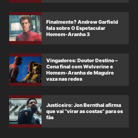
Finalmente? Andrew Garfield
fala sobre O Espetacular
Homem-Aranha 3
Vingadores: Doutor Destino –
Cena final com Wolverine e
Homem-Aranha de Maguire
vaza nas redes
Justiceiro: Jon Bernthal afirma
que vai “virar as costas” para os
fãs