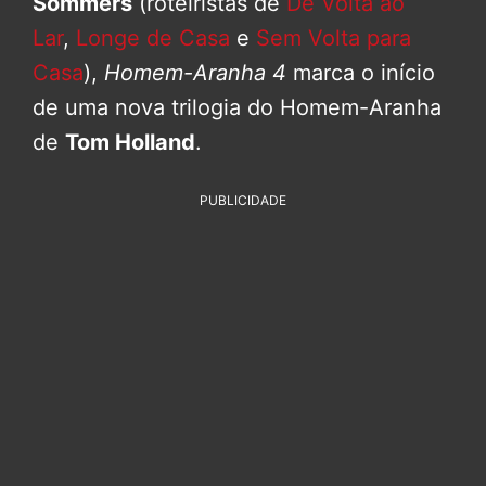
Sommers
(roteiristas de
De Volta ao
Lar
,
Longe de Casa
e
Sem Volta para
Casa
),
Homem-Aranha 4
marca o início
de uma nova trilogia do Homem-Aranha
de
Tom Holland
.
PUBLICIDADE