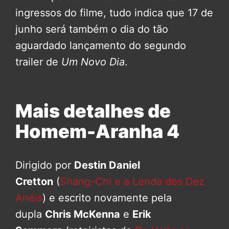
ingressos do filme, tudo indica que 17 de
junho será também o dia do tão
aguardado lançamento do segundo
trailer de
Um Novo Dia
.
Mais detalhes de
Homem-Aranha 4
Dirigido por
Destin Daniel
Cretton
(
Shang-Chi e a Lenda dos Dez
Anéis
) e escrito novamente pela
dupla
Chris McKenna
e
Erik