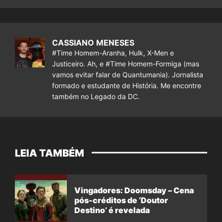
CASSIANO MENESES
#Time Homem-Aranha, Hulk, X-Men e
Justiceiro. Ah, e #Time Homem-Formiga (mas
vamos evitar falar de Quantumania). Jornalista
formado e estudante de História. Me encontre
também no Legado da DC.
LEIA TAMBÉM
Vingadores: Doomsday – Cena
pós-créditos de ‘Doutor
Destino’ é revelada