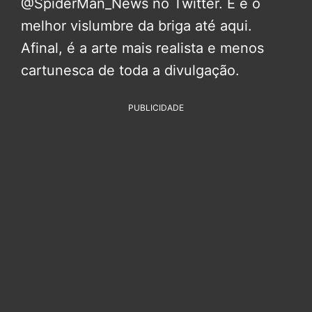
@SpiderMan_News no Twitter. E é o
melhor vislumbre da briga até aqui.
Afinal, é a arte mais realista e menos
cartunesca de toda a divulgação.
PUBLICIDADE