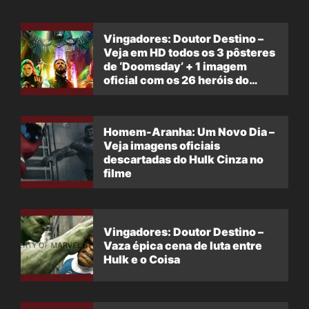
Vingadores: Doutor Destino –
Veja em HD todos os 3 pôsteres
de ‘Doomsday’ + 1 imagem
oficial com os 26 heróis do
filme
Homem-Aranha: Um Novo Dia –
Veja imagens oficiais
descartadas do Hulk Cinza no
filme
Vingadores: Doutor Destino –
Vaza épica cena de luta entre
Hulk e o Coisa