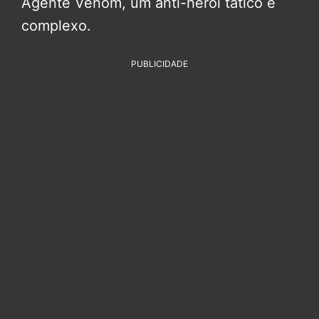
Agente Venom, um anti-herói tático e
complexo.
PUBLICIDADE