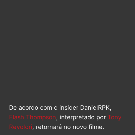
De acordo com o insider DanielRPK,
Flash Thompson
, interpretado por
Tony
Revolori
, retornará no novo filme.