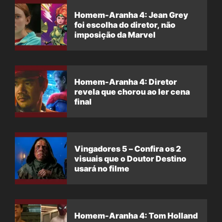
Homem-Aranha 4: Jean Grey
foi escolha do diretor, não
imposição da Marvel
Homem-Aranha 4: Diretor
revela que chorou ao ler cena
final
Vingadores 5 – Confira os 2
visuais que o Doutor Destino
usará no filme
Homem-Aranha 4: Tom Holland