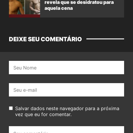
revela que se desidratou para
aquela cena
DEIXE SEU COMENTÁRIO
Nome:
E-
mail:
Salvar dados neste navegador para a próxima
vez que eu for comentar.
Seu