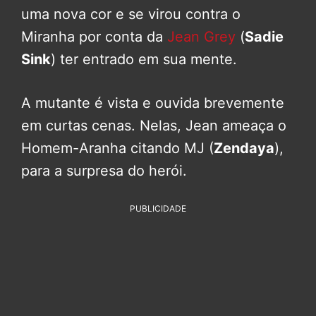
uma nova cor e se virou contra o
Miranha por conta da
Jean Grey
(
Sadie
Sink
) ter entrado em sua mente.
A mutante é vista e ouvida brevemente
em curtas cenas. Nelas, Jean ameaça o
Homem-Aranha citando MJ (
Zendaya
),
para a surpresa do herói.
PUBLICIDADE