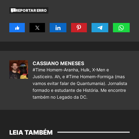
REPORTAR ERRO
CASSIANO MENESES
#Time Homem-Aranha, Hulk, X-Men e
Justiceiro. Ah, e #Time Homem-Formiga (mas
vamos evitar falar de Quantumania). Jornalista
formado e estudante de História. Me encontre
também no Legado da DC.
LEIA TAMBÉM