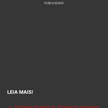
PUBLICIDADE
LEIA MAIS!
Homem-Aranha 4: Primeiras imagens