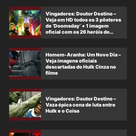
Vingadores: Doutor Destino –
Veja em HD todos os 3 pôsteres
de ‘Doomsday’ + 1 imagem
oficial com os 26 heróis do
filme
Homem-Aranha: Um Novo Dia –
Veja imagens oficiais
descartadas do Hulk Cinza no
filme
Vingadores: Doutor Destino –
Vaza épica cena de luta entre
Hulk e o Coisa