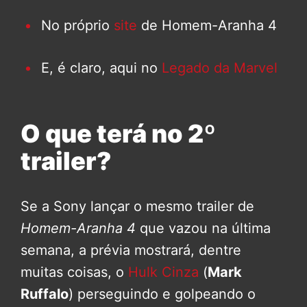
No próprio
site
de Homem-Aranha 4
E, é claro, aqui no
Legado da Marvel
O que terá no 2º
trailer?
Se a Sony lançar o mesmo trailer de
Homem-Aranha 4
que vazou na última
semana, a prévia mostrará, dentre
muitas coisas, o
Hulk Cinza
(
Mark
Ruffalo
) perseguindo e golpeando o