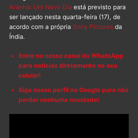
Aranha: Um Novo Dia
está previsto para
ser lançado nesta quarta-feira (17), de
acordo com a própria
Sony Pictures
da
Índia.
Entre no nosso canal do WhatsApp
para notícias diretamente no seu
celular!
Siga nosso perfil no Google para não
perder nenhuma novidade!