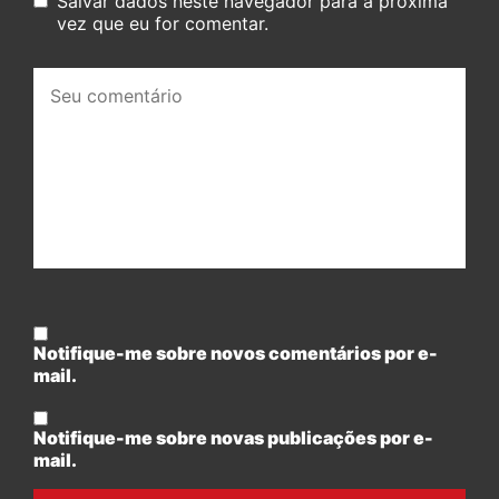
Salvar dados neste navegador para a próxima
vez que eu for comentar.
Seu
comentário:
Notifique-me sobre novos comentários por e-
mail.
Notifique-me sobre novas publicações por e-
mail.