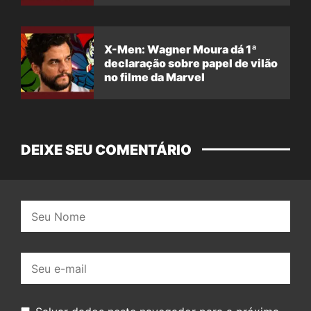
X-Men: Wagner Moura dá 1ª
declaração sobre papel de vilão
no filme da Marvel
DEIXE SEU COMENTÁRIO
Nome:
E-
mail: