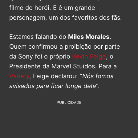
filme do herói. E é um grande
personagem, um dos favoritos dos fãs.
Estamos falando do
Miles Morales.
Quem confirmou a proibição por parte
da Sony foi o próprio
Kevin Feige
, o
Presidente da Marvel Stuidos. Para a
Variety
, Feige declarou: “
Nós fomos
avisados para ficar longe dele
“.
PUBLICIDADE