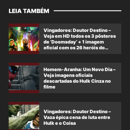
LEIA TAMBÉM
Vingadores: Doutor Destino –
Veja em HD todos os 3 pôsteres
de ‘Doomsday’ + 1 imagem
oficial com os 26 heróis do
filme
Homem-Aranha: Um Novo Dia –
Veja imagens oficiais
descartadas do Hulk Cinza no
filme
Vingadores: Doutor Destino –
Vaza épica cena de luta entre
Hulk e o Coisa