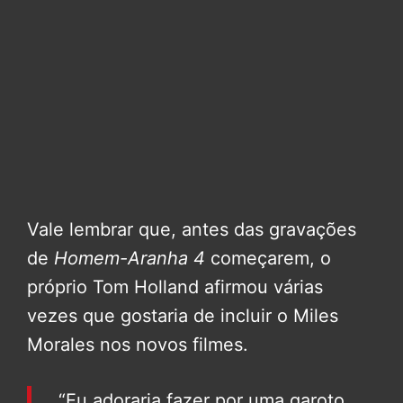
Vale lembrar que, antes das gravações
de
Homem-Aranha 4
começarem, o
próprio Tom Holland afirmou várias
vezes que gostaria de incluir o Miles
Morales nos novos filmes.
“Eu adoraria fazer por uma garoto