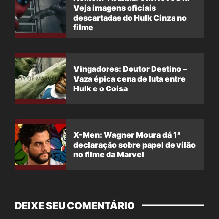
Veja imagens oficiais
descartadas do Hulk Cinza no
filme
Vingadores: Doutor Destino –
Vaza épica cena de luta entre
Hulk e o Coisa
X-Men: Wagner Moura dá 1ª
declaração sobre papel de vilão
no filme da Marvel
DEIXE SEU COMENTÁRIO