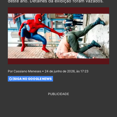
deste ano. Detalhes da exibição foram vazados.
Por Cassiano Meneses • 24 de junho de 2026, às 17:23
SIGA NO GOOGLE NEWS
PUBLICIDADE