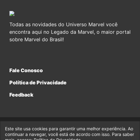
Todas as novidades do Universo Marvel você
encontra aqui no Legado da Marvel, o maior portal
sobre Marvel do Brasil!
Fale Conosco
Política de Privacidade
Feedback
Este site usa cookies para garantir uma melhor experiência. Ao
© 2017-2026 Legado da Marvel, uma empresa da Legado
continuar a navegar, você está de acordo com isso. Para saber
Enterprises.
mais, acesse:
Política de Privacidade
.