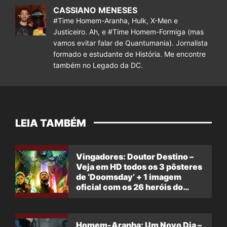
CASSIANO MENESES
#Time Homem-Aranha, Hulk, X-Men e
Justiceiro. Ah, e #Time Homem-Formiga (mas
vamos evitar falar de Quantumania). Jornalista
formado e estudante de História. Me encontre
também no Legado da DC.
LEIA TAMBÉM
Vingadores: Doutor Destino –
Veja em HD todos os 3 pôsteres
de ‘Doomsday’ + 1 imagem
oficial com os 26 heróis do
filme
Homem-Aranha: Um Novo Dia –