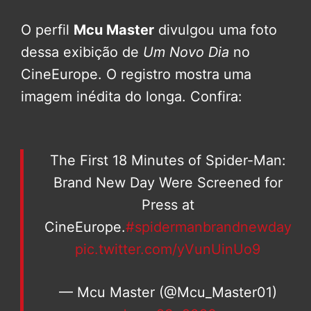
O perfil
Mcu Master
divulgou uma foto
dessa exibição de
Um Novo Dia
no
CineEurope. O registro mostra uma
imagem inédita do longa. Confira:
The First 18 Minutes of Spider-Man:
Brand New Day Were Screened for
Press at
CineEurope.
#spidermanbrandnewday
pic.twitter.com/yVunUinUo9
— Mcu Master (@Mcu_Master01)