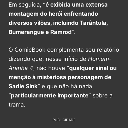
Em seguida, “
é exibida uma extensa
montagem do herói enfrentando
diversos vilões, incluindo Tarântula,
Bumerangue e Ramrod
“.
O ComicBook complementa seu relatório
dizendo que, nesse início de
Homem-
Aranha 4
, não houve “
qualquer sinal ou
menção à misteriosa personagem de
Sadie Sink
” e que não há nada
“
particularmente importante
” sobre a
trama.
PUBLICIDADE