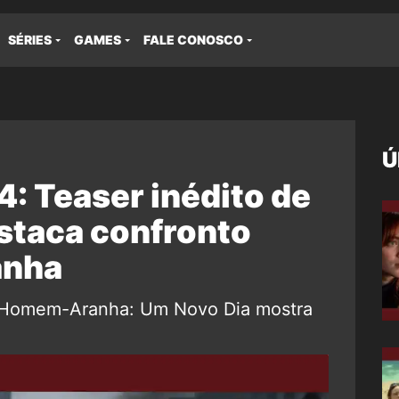
SÉRIES
GAMES
FALE CONOSCO
Ú
 Teaser inédito de
staca confronto
anha
e Homem-Aranha: Um Novo Dia mostra