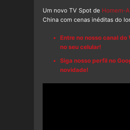
Um novo TV Spot de
Homem-Ar
China com cenas inéditas do lo
Entre no nosso canal do
no seu celular!
Siga nosso perfil no Go
novidade!