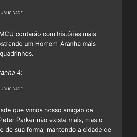
PUBLICIDADE
 MCU contarão com histórias mais
mostrando um Homem-Aranha mais
 quadrinhos.
anha 4
:
PUBLICIDADE
esde que vimos nosso amigão da
 Peter Parker não existe mais, mas o
 de sua forma, mantendo a cidade de