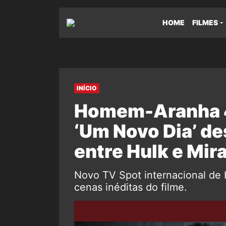
HOME
FILMES
INÍCIO
Homem-Aranha 4:
‘Um Novo Dia’ de
entre Hulk e Mir
Novo TV Spot internacional d
cenas inéditas do filme.