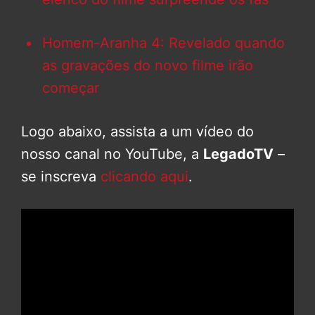
Homem-Aranha 4: Revelado quando
as gravações do novo filme irão
começar
Logo abaixo, assista a um vídeo do
nosso canal no YouTube, a
LegadoTV
–
se inscreva
clicando aqui
.