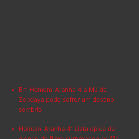
Em Homem-Aranha 4 a MJ da
Zendaya pode sofrer um destino
sombrio
Homem-Aranha 4: Lista épica de
elenco do filme surpreende os fãs