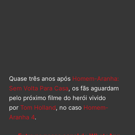
Quase três anos após
Homem-Aranha:
Sem Volta Para Casa
, os fãs aguardam
pelo próximo filme do herói vivido
por
Tom Holland
, no caso
Homem-
Aranha 4
.