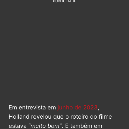
PUBLICIDADE
Em entrevista em
junho de 2023
,
Holland revelou que o roteiro do filme
estava
“muito bom”
. E também em