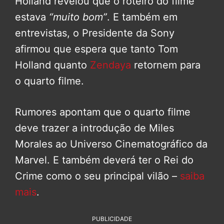
Holland revelou que o roteiro do filme
estava
“muito bom”
. E também em
entrevistas, o Presidente da Sony
afirmou que espera que tanto Tom
Holland quanto
Zendaya
retornem para
o quarto filme.
Rumores apontam que o quarto filme
deve trazer a introdução de Miles
Morales ao Universo Cinematográfico da
Marvel. E também deverá ter o Rei do
Crime como o seu principal vilão –
saiba
mais
.
PUBLICIDADE