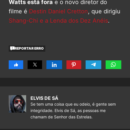
Watts está fora
e o novo diretor do
filme é
Destin Daniel Cretton
, que dirigiu
Shang-Chi e a Lenda dos Dez Anéis
.
REPORTAR ERRO
ELVIS DE SÁ
Se tem uma coisa que eu odeio, é gente sem
integridade. Elvis de Sá, as pessoas me
chamam de Senhor das Estrelas.