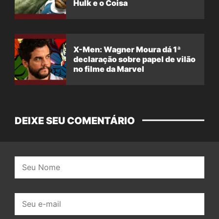
Hulk e o Coisa
X-Men: Wagner Moura dá 1ª
declaração sobre papel de vilão
no filme da Marvel
DEIXE SEU COMENTÁRIO
Nome:
E-
mail: