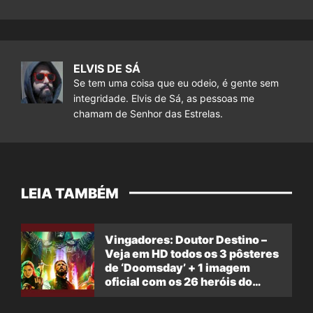
ELVIS DE SÁ
Se tem uma coisa que eu odeio, é gente sem
integridade. Elvis de Sá, as pessoas me
chamam de Senhor das Estrelas.
LEIA TAMBÉM
Vingadores: Doutor Destino –
Veja em HD todos os 3 pôsteres
de ‘Doomsday’ + 1 imagem
oficial com os 26 heróis do
filme