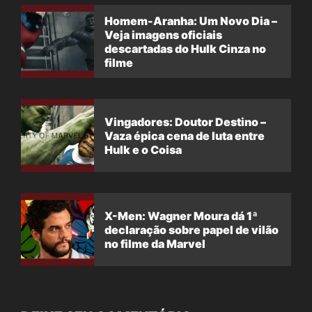
Homem-Aranha: Um Novo Dia –
Veja imagens oficiais
descartadas do Hulk Cinza no
filme
Vingadores: Doutor Destino –
Vaza épica cena de luta entre
Hulk e o Coisa
X-Men: Wagner Moura dá 1ª
declaração sobre papel de vilão
no filme da Marvel