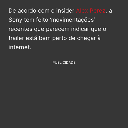
De acordo com o insider
Alex Perez
, a
Sony tem feito ‘movimentações’
recentes que parecem indicar que o
trailer está bem perto de chegar à
internet.
PUBLICIDADE