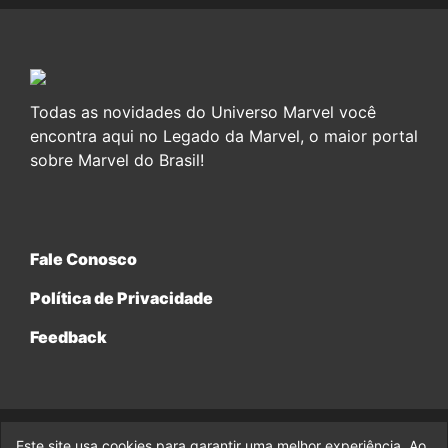
Todas as novidades do Universo Marvel você
encontra aqui no Legado da Marvel, o maior portal
sobre Marvel do Brasil!
Fale Conosco
Política de Privacidade
Feedback
Este site usa cookies para garantir uma melhor experiência. Ao
© 2017-2026 Legado da Marvel, uma empresa da Legado