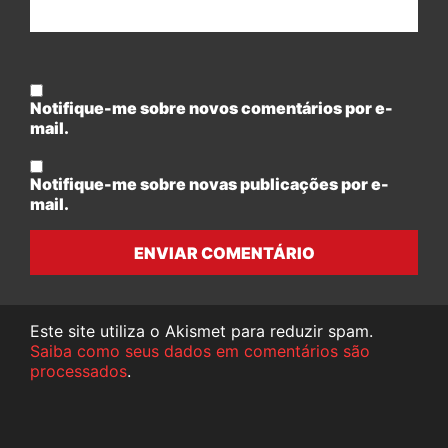
Notifique-me sobre novos comentários por e-
mail.
Notifique-me sobre novas publicações por e-
mail.
ENVIAR COMENTÁRIO
Este site utiliza o Akismet para reduzir spam.
Saiba como seus dados em comentários são
processados
.