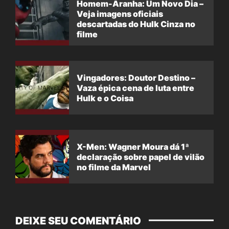
Homem-Aranha: Um Novo Dia –
Veja imagens oficiais
descartadas do Hulk Cinza no
filme
Vingadores: Doutor Destino –
Vaza épica cena de luta entre
Hulk e o Coisa
X-Men: Wagner Moura dá 1ª
declaração sobre papel de vilão
no filme da Marvel
DEIXE SEU COMENTÁRIO