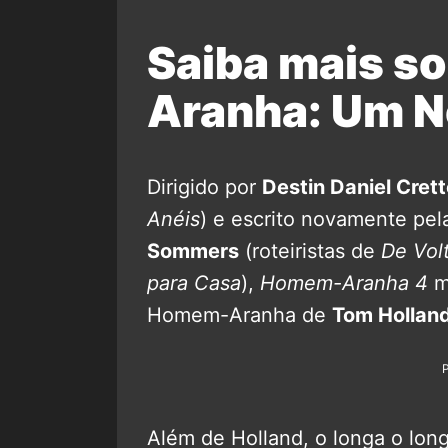
Saiba mais s
Aranha: Um N
Dirigido por
Destin Daniel Cret
Anéis
) e escrito novamente pel
Sommers
(roteiristas de
De Vol
para Casa
),
Homem-Aranha 4
ma
Homem-Aranha de
Tom Hollan
Além de Holland, o longa o lo