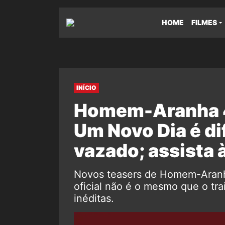
HOME
FILMES
INÍCIO
Homem-Aranha 4: 
Um Novo Dia é dif
vazado; assista 
Novos teasers de Homem-Aranha
oficial não é o mesmo que o tra
inéditas.