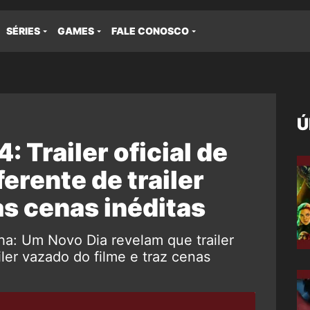
SÉRIES
GAMES
FALE CONOSCO
Ú
Trailer oficial de
erente de trailer
às cenas inéditas
: Um Novo Dia revelam que trailer
iler vazado do filme e traz cenas