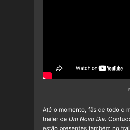
Até o momento, fãs de todo o m
trailer de
Um Novo Dia
. Contud
estão presentes também no trail