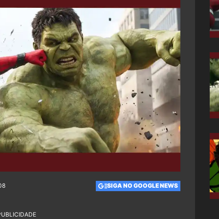
08
SIGA NO GOOGLE NEWS
PUBLICIDADE