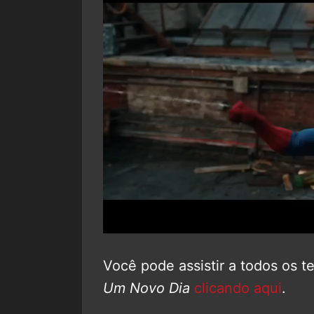
Você pode assistir a todos os te
Um Novo Dia
clicando aqui
.