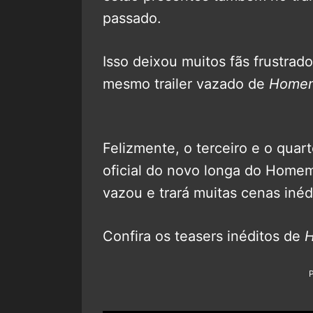
passado.
Isso deixou muitos fãs frustrados
mesmo trailer vazado de
Homem
Felizmente, o terceiro e o quart
oficial do novo longa do Homem
vazou e trará muitas cenas inéd
Confira os teasers inéditos de
H