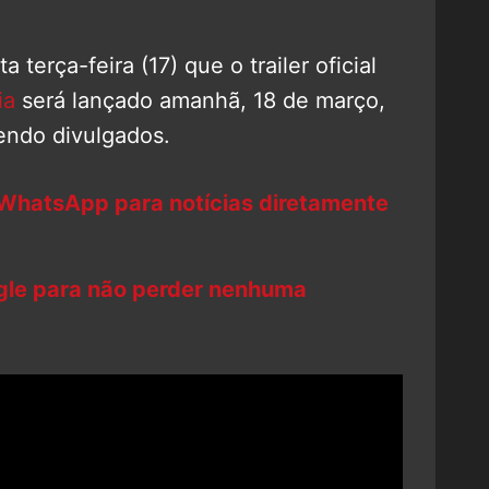
a terça-feira (17) que o trailer oficial
ia
será lançado amanhã, 18 de março,
sendo divulgados.
 WhatsApp para notícias diretamente
ogle para não perder nenhuma