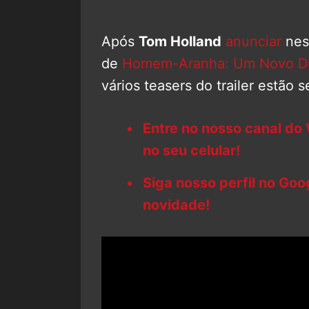
Após
Tom Holland
anunciar
nest
de
Homem-Aranha: Um Novo D
vários teasers do trailer estão 
Entre no nosso canal do
no seu celular!
Siga nosso perfil no Go
novidade!