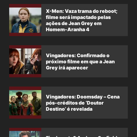
X-Men: Vaza trama do reboot;
filme será impactado pelas
ações de Jean Grey em
Homem-Aranha 4
Vingadores: Confirmado o
próximo filme em que a Jean
Grey irá aparecer
Vingadores: Doomsday – Cena
pós-créditos de ‘Doutor
Destino’ é revelada