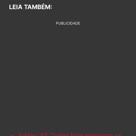
LEIA TAMBÉM:
PUBLICIDADE
X-Men ’97: Trailer final apresenta os