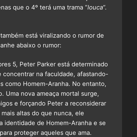
enas que o 4º terá uma trama “
louca
“.
também está viralizando o rumor de
anhe abaixo o rumor:
res 5, Peter Parker está determinado
e concentrar na faculdade, afastando-
des como Homem-Aranha. No entanto,
o. Uma nova ameaça mortal surge,
igos e forçando Peter a reconsiderar
mais altas do que nunca, ele
ua identidade de Homem-Aranha e se
 para proteger aqueles que ama.