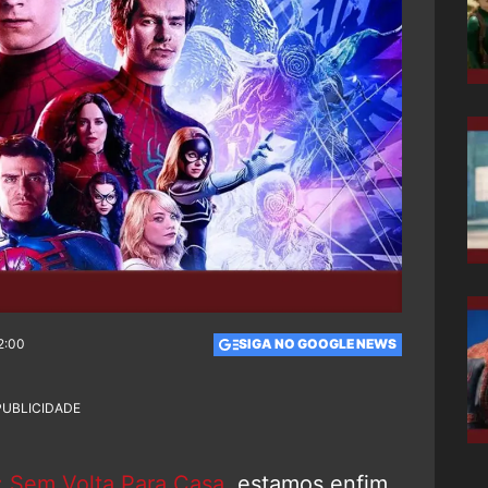
2:00
SIGA NO GOOGLE NEWS
PUBLICIDADE
Sem Volta Para Casa
, estamos enfim