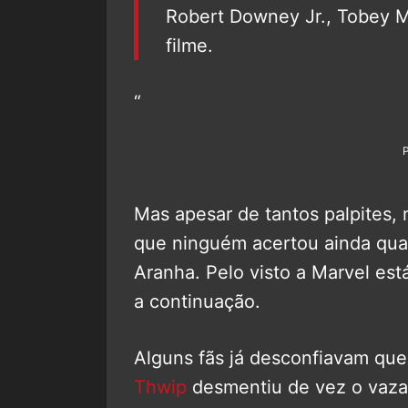
Robert Downey Jr., Tobey M
filme.
“
Mas apesar de tantos palpites, 
que ninguém acertou ainda qua
Aranha. Pelo visto a Marvel es
a continuação.
Alguns fãs já desconfiavam que 
Thwip
desmentiu de vez o vaza