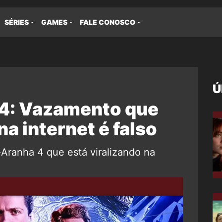
SÉRIES
GAMES
FALE CONOSCO
Ú
: Vazamento que
na internet é falso
ranha 4 que está viralizando na