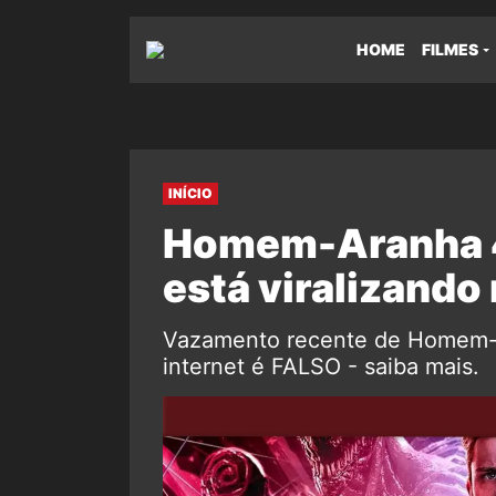
HOME
FILMES
INÍCIO
Homem-Aranha 4
está viralizando 
Vazamento recente de Homem-A
internet é FALSO - saiba mais.