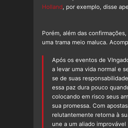
Holland
, por exemplo, disse ap
Porém, além das confirmações, 
uma trama meio maluca. Acomp
Após os eventos de VIngado
a levar uma vida normal e s
se de suas responsabilida
essa paz dura pouco quand
colocando em risco seus am
sua promessa. Com apostas 
relutantemente retorna à s
une a um aliado improvável