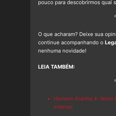
pouco para descobrirmos qual se
O que acharam? Deixe sua opini
continue acompanhando o
Leg
nenhuma novidade!
LEIA TAMBÉM:
Homem-Aranha 4: Novo tí
internet