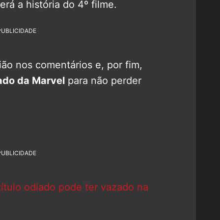
rá a história do 4º filme.
PUBLICIDADE
ão nos comentários e, por fim,
ado da Marvel
para não perder
PUBLICIDADE
tulo odiado pode ter vazado na