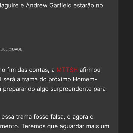
aguire e Andrew Garfield estarão no
PUBLICIDADE
no fim das contas, a
MTTSH
afirmou
l será a trama do próximo Homem-
tá preparando algo surpreendente para
essa trama fosse falsa, e agora o
mento. Teremos que aguardar mais um