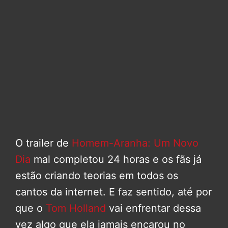
O trailer de
Homem-Aranha: Um Novo
Dia
mal completou 24 horas e os fãs já
estão criando teorias em todos os
cantos da internet. E faz sentido, até por
que o
Tom Holland
vai enfrentar dessa
vez algo que ela jamais encarou no