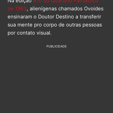
Na edição
#10 do Quarteto Fantástico
de 1963
, alienígenas chamados Ovoides
ensinaram o Doutor Destino a transferir
sua mente pro corpo de outras pessoas
por contato visual.
PUBLICIDADE