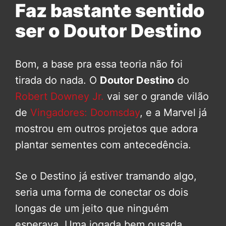
Faz bastante sentido
ser o Doutor Destino
Bom, a base pra essa teoria não foi
tirada do nada. O
Doutor Destino
do
Robert Downey Jr.
vai ser o grande vilão
de
Vingadores: Doomsday
, e a Marvel já
mostrou em outros projetos que adora
plantar sementes com antecedência.
Se o Destino já estiver tramando algo,
seria uma forma de conectar os dois
longas de um jeito que ninguém
esperava. Uma jogada bem ousada,