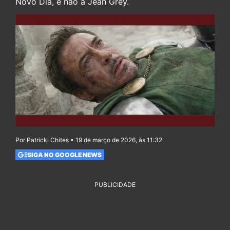
Novo Dia, e não a Jean Grey.
Por Patricki Chites • 19 de março de 2026, às 11:32
SIGA NO GOOGLE NEWS
PUBLICIDADE