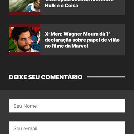
Hulk e o Coisa
X-Men: Wagner Moura dá 1ª
declaração sobre papel de vilão
no filme da Marvel
DEIXE SEU COMENTÁRIO
Nome:
E-
mail: