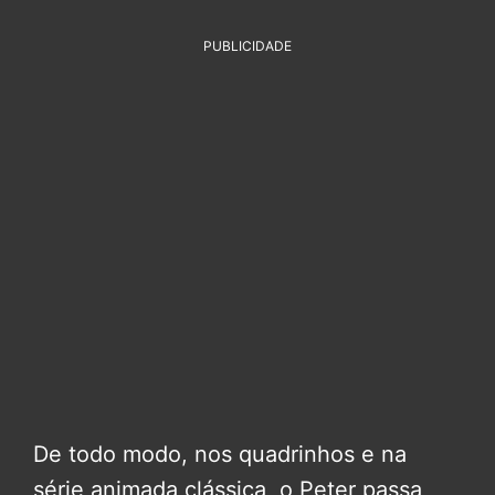
PUBLICIDADE
De todo modo, nos quadrinhos e na
série animada clássica, o Peter passa