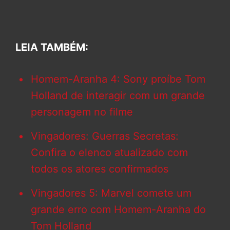
LEIA TAMBÉM:
Homem-Aranha 4: Sony proíbe Tom
Holland de interagir com um grande
personagem no filme
Vingadores: Guerras Secretas:
Confira o elenco atualizado com
todos os atores confirmados
Vingadores 5: Marvel comete um
grande erro com Homem-Aranha do
Tom Holland