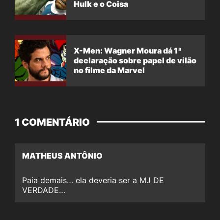
Hulk e o Coisa
X-Men: Wagner Moura dá 1ª
declaração sobre papel de vilão
no filme da Marvel
1 COMENTÁRIO
MATHEUS ANTÔNIO
Paia demais… ela deveria ser a MJ DE
VERDADE…