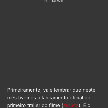
PUBLICIDADE
Primeiramente, vale lembrar que neste
mês tivemos o lançamento oficial do
primeiro trailer do filme (
assista
). E o