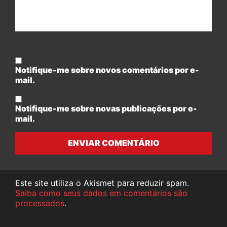
Notifique-me sobre novos comentários por e-
mail.
Notifique-me sobre novas publicações por e-
mail.
ENVIAR COMENTÁRIO
Este site utiliza o Akismet para reduzir spam.
Saiba como seus dados em comentários são
processados
.