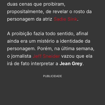
duas cenas que proibiram,
propositalmente, de revelar o rosto da
personagem da atriz
Sadie Sink
.
A proibição fazia todo sentido, afinal
ainda era um mistério a identidade da
personagem. Porém, na última semana,
o jornalista
Jeff Sneider
vazou que ela
irá de fato interpretar a
Jean Grey
.
PUBLICIDADE