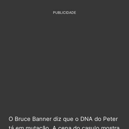
PUBLICIDADE
O Bruce Banner diz que o DNA do Peter
tá em mutação. A cena do casulo mostra