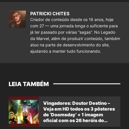
PATRICKI CHITES
Criador de conteúdo desde os 16 anos, hoje
com 27 — uma jornada longa o suficiente para
já ter passado por várias “sagas”. No Legado
da Marvel, além de produzir conteúdo, também
atuo na parte de desenvolvimento do site,
ajudando a manter tudo funcionando.
LEIA TAMBÉM
Vingadores: Doutor Destino –
Veja em HD todos os 3 pôsteres
de ‘Doomsday’ + 1 imagem
oficial com os 26 heróis do
filme