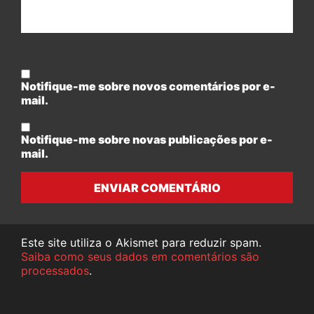
Notifique-me sobre novos comentários por e-
mail.
Notifique-me sobre novas publicações por e-
mail.
ENVIAR COMENTÁRIO
Este site utiliza o Akismet para reduzir spam.
Saiba como seus dados em comentários são
processados
.