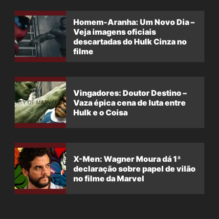
Homem-Aranha: Um Novo Dia –
Veja imagens oficiais
descartadas do Hulk Cinza no
filme
Vingadores: Doutor Destino –
Vaza épica cena de luta entre
Hulk e o Coisa
X-Men: Wagner Moura dá 1ª
declaração sobre papel de vilão
no filme da Marvel