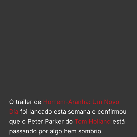
O trailer de
Homem-Aranha: Um Novo
Dia
foi lançado esta semana e confirmou
que o Peter Parker do
Tom Holland
está
passando por algo bem sombrio