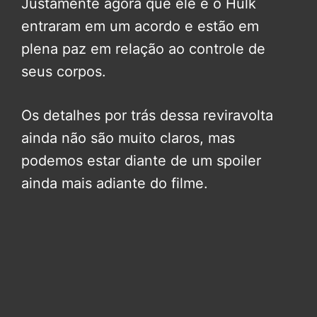
Justamente agora que ele e o Hulk
entraram em um acordo e estão em
plena paz em relação ao controle de
seus corpos.
Os detalhes por trás dessa reviravolta
ainda não são muito claros, mas
podemos estar diante de um spoiler
ainda mais adiante do filme.