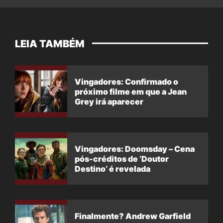
LEIA TAMBÉM
Vingadores: Confirmado o
próximo filme em que a Jean
Grey irá aparecer
Vingadores: Doomsday – Cena
pós-créditos de ‘Doutor
Destino’ é revelada
Finalmente? Andrew Garfield