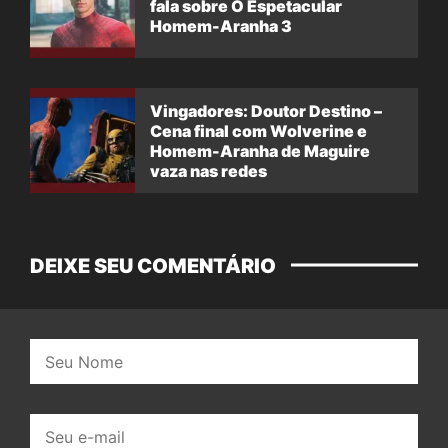
fala sobre O Espetacular
Homem-Aranha 3
Vingadores: Doutor Destino –
Cena final com Wolverine e
Homem-Aranha de Maguire
vaza nas redes
DEIXE SEU COMENTÁRIO
Nome:
E-
mail: