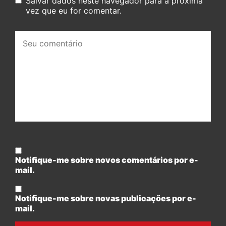
Salvar dados neste navegador para a próxima
vez que eu for comentar.
Seu
comentário:
Notifique-me sobre novos comentários por e-
mail.
Notifique-me sobre novas publicações por e-
mail.