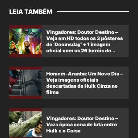
LEIA TAMBÉM
Vingadores: Doutor Destino –
Veja em HD todos os 3 pôsteres
de ‘Doomsday’ + 1 imagem
oficial com os 26 heróis do
filme
Homem-Aranha: Um Novo Dia –
Veja imagens oficiais
descartadas do Hulk Cinza no
filme
Vingadores: Doutor Destino –
Vaza épica cena de luta entre
Hulk e o Coisa