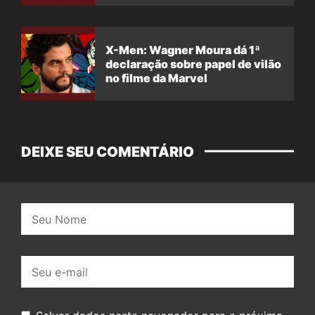
X-Men: Wagner Moura dá 1ª
declaração sobre papel de vilão
no filme da Marvel
DEIXE SEU COMENTÁRIO
Nome:
E-
mail: