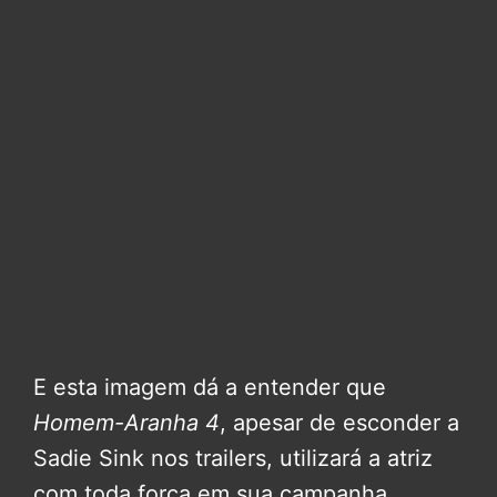
E esta imagem dá a entender que
Homem-Aranha 4
, apesar de esconder a
Sadie Sink nos trailers, utilizará a atriz
com toda força em sua campanha