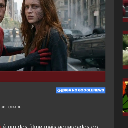
SIGA NO GOOGLE NEWS
PUBLICIDADE
a
é um dos filme mais aguardados do