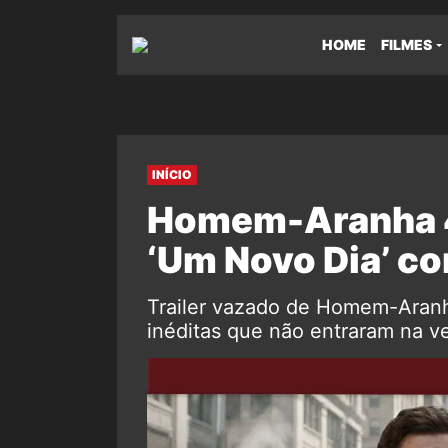
HOME
FILMES
INÍCIO
Homem-Aranha 4:
‘Um Novo Dia’ co
Trailer vazado de Homem-Aran
inéditas que não entraram na ver