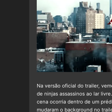
Na versão oficial do trailer, v
de ninjas assassinos ao lar livr
cena ocorria dentro de um préd
mudaram o background no trailer 