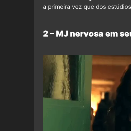
a primeira vez que dos estúdios
2 – MJ nervosa em s