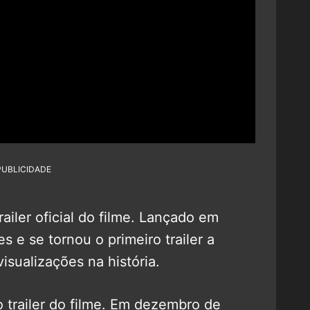
PUBLICIDADE
railer oficial do filme. Lançado em
 e se tornou o primeiro trailer a
isualizações na história.
o trailer do filme. Em dezembro de