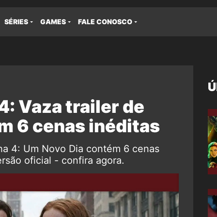
SÉRIES
GAMES
FALE CONOSCO
Ú
 Vaza trailer de
m 6 cenas inéditas
ha 4: Um Novo Dia contém 6 cenas
são oficial - confira agora.