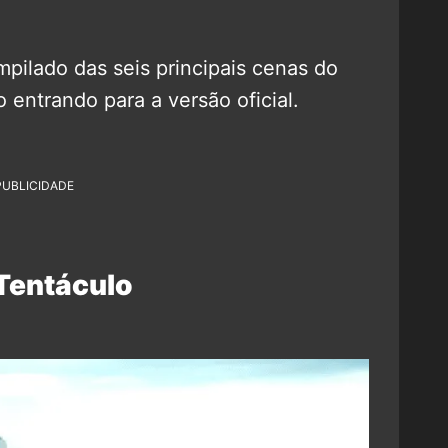
pilado das seis principais cenas do
 entrando para a versão oficial.
PUBLICIDADE
Tentáculo