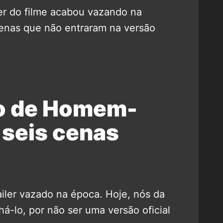
ler do filme acabou vazando na
a cenas que não entraram na versão
do de Homem-
 seis cenas
ailer vazado na época. Hoje, nós da
-lo, por não ser uma versão oficial