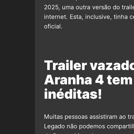
2025, uma outra versão do trai
internet. Esta, inclusive, tinh
oficial.
Trailer vaza
Aranha 4 tem
inéditas!
Muitas pessoas assistiram ao tr
Legado não podemos compartilhá