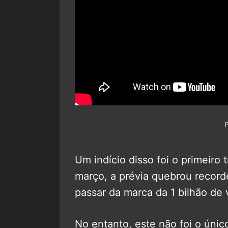
Um indício disso foi o primeiro t
março, a prévia quebrou recordes
passar da marca da 1 bilhão de v
No entanto, este não foi o únic