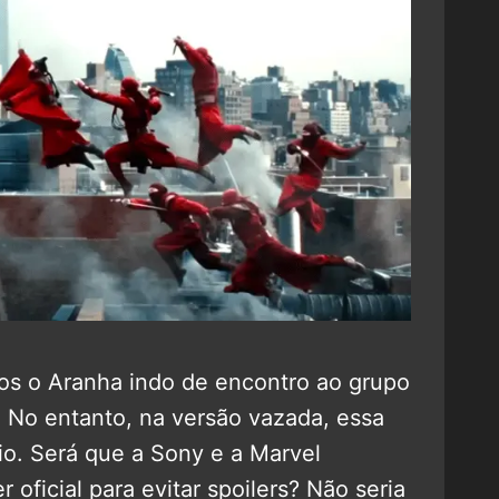
emos o Aranha indo de encontro ao grupo
e. No entanto, na versão vazada, essa
io. Será que a Sony e a Marvel
oficial para evitar spoilers? Não seria