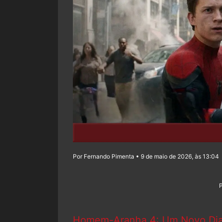
Por Fernando Pimenta • 9 de maio de 2026, às 13:04
Homem-Aranha 4: Um Novo Di