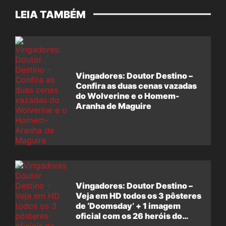
LEIA TAMBÉM
Vingadores: Doutor Destino –
Confira as duas cenas vazadas
do Wolverine e o Homem-
Aranha de Maguire
Vingadores: Doutor Destino –
Veja em HD todos os 3 pôsteres
de ‘Doomsday’ + 1 imagem
oficial com os 26 heróis do