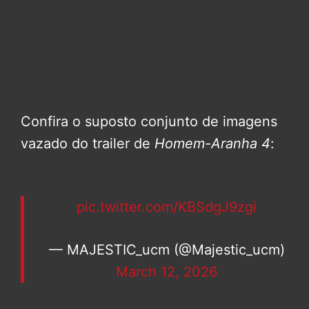
Confira o suposto conjunto de imagens
vazado do trailer de
Homem-Aranha 4
:
pic.twitter.com/KBSdgJ9zgi
— MAJESTIC_ucm (@Majestic_ucm)
March 12, 2026