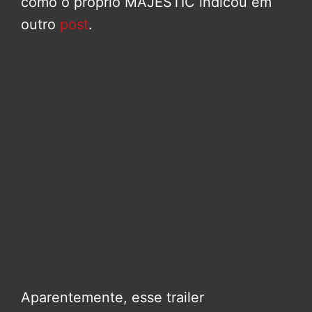
como o próprio MAJESTIC indicou em
outro
post
.
Aparentemente, esse trailer