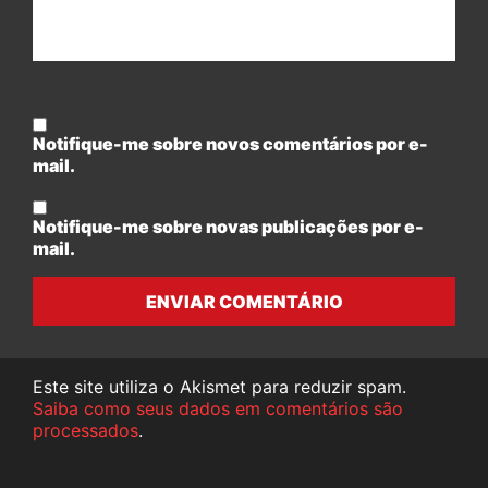
Notifique-me sobre novos comentários por e-
mail.
Notifique-me sobre novas publicações por e-
mail.
ENVIAR COMENTÁRIO
Este site utiliza o Akismet para reduzir spam.
Saiba como seus dados em comentários são
processados
.