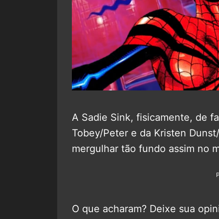
A Sadie Sink, fisicamente, de f
Tobey/Peter e da Kristen Dunst/
mergulhar tão fundo assim no m
O que acharam? Deixe sua opini