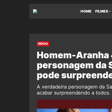
HOME
FILMES
INÍCIO
Homem-Aranha 4
personagem da S
pode surpreende
A verdadeira personagem da S
acabar surpreendendo a todos.