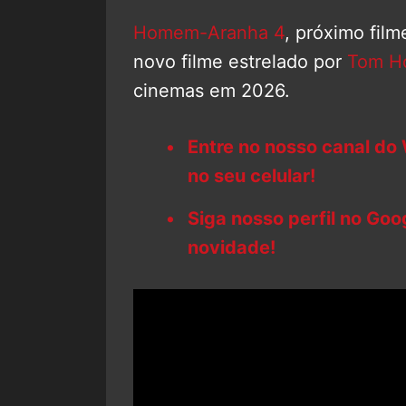
Homem-Aranha 4
, próximo film
novo filme estrelado por
Tom Ho
cinemas em 2026.
Entre no nosso canal do
no seu celular!
Siga nosso perfil no Go
novidade!