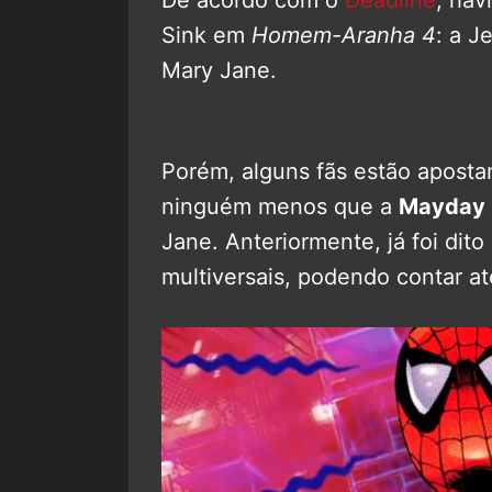
Sink em
Homem-Aranha 4
: a J
Mary Jane.
Porém, alguns fãs estão apostan
ninguém menos que a
Mayday 
Jane. Anteriormente, já foi dit
multiversais, podendo contar a