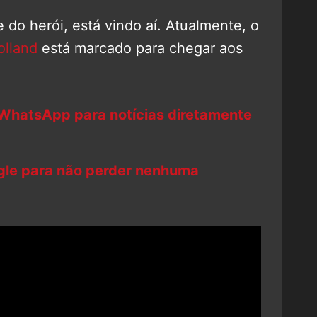
e do herói, está vindo aí. Atualmente, o
lland
está marcado para chegar aos
 WhatsApp para notícias diretamente
ogle para não perder nenhuma