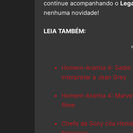
continue acompanhando o
Leg
nenhuma novidade!
LEIA TAMBÉM:
Homem-Aranha 4: Sadie S
interpretar a Jean Grey
Homem-Aranha 4: Marvel 
filme
Chefe da Sony cita Home
fracassos