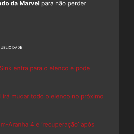
ado da Marvel
para não perder
PUBLICIDADE
ink entra para o elenco e pode
irá mudar todo o elenco no próximo
m-Aranha 4 e ‘recuperação’ após