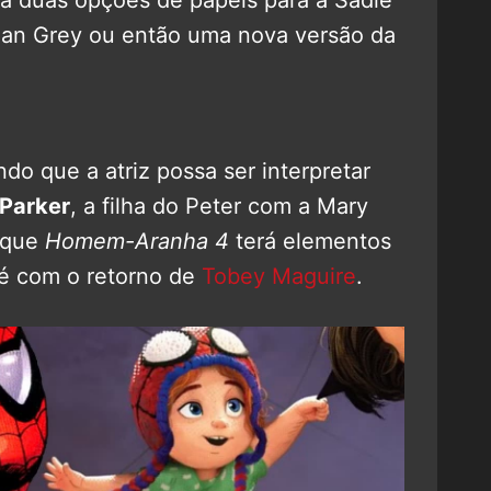
ean Grey ou então uma nova versão da
do que a atriz possa ser interpretar
Parker
, a filha do Peter com a Mary
o que
Homem-Aranha 4
terá elementos
té com o retorno de
Tobey Maguire
.