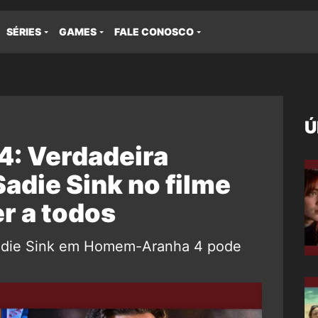
SÉRIES
GAMES
FALE CONOSCO
Ú
: Verdadeira
adie Sink no filme
r a todos
adie Sink em Homem-Aranha 4 pode