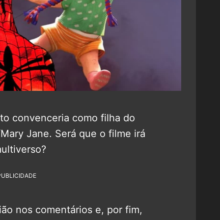
ato convenceria como filha do
Mary Jane. Será que o filme irá
ultiverso?
PUBLICIDADE
ão nos comentários e, por fim,