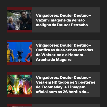
Vingadores: Doutor Destino –
Vazam imagens da versão
maligna do Doutor Estranho
Vingadores: Doutor Destino –
Confira as duas cenas vazadas
do Wolverine e o Homem-
Aranha de Maguire
Vingadores: Doutor Destino –
Veja em HD todos os 3 pôsteres
de ‘Doomsday’ + 1 imagem
oficial com os 26 heróis do
filme