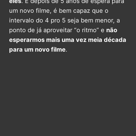
eles
. E depois de 5 anos de espera para
um novo filme, é bem capaz que o
intervalo do 4 pro 5 seja bem menor, a
ponto de já aproveitar “o ritmo” e
não
esperarmos mais uma vez meia década
para um novo filme
.