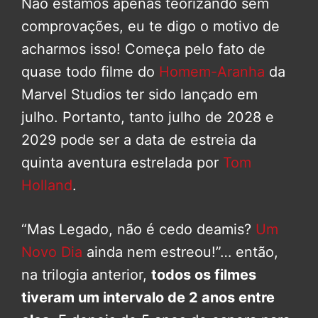
Não estamos apenas teorizando sem
comprovações, eu te digo o motivo de
acharmos isso! Começa pelo fato de
quase todo filme do
Homem-Aranha
da
Marvel Studios ter sido lançado em
julho. Portanto, tanto julho de 2028 e
2029 pode ser a data de estreia da
quinta aventura estrelada por
Tom
Holland
.
“Mas Legado, não é cedo deamis?
Um
Novo Dia
ainda nem estreou!”… então,
na trilogia anterior,
todos os filmes
tiveram um intervalo de 2 anos entre