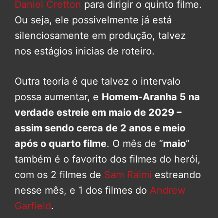
Daniel Cretton
para dirigir o quinto filme.
Ou seja, ele possivelmente já está
silenciosamente em produção, talvez
nos estágios inicias de roteiro.
Outra teoria é que talvez o intervalo
possa aumentar, e
Homem-Aranha 5 na
verdade estreie em maio de 2029 –
assim sendo cerca de 2 anos e meio
após o quarto filme
. O mês de “
maio
”
também é o favorito dos filmes do herói,
com os 2 filmes de
Sam Raimi
estreando
nesse mês, e 1 dos filmes do
Andrew
Garfield
.