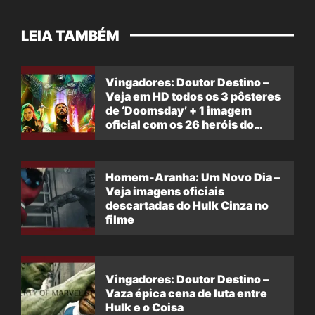
LEIA TAMBÉM
Vingadores: Doutor Destino –
Veja em HD todos os 3 pôsteres
de ‘Doomsday’ + 1 imagem
oficial com os 26 heróis do
filme
Homem-Aranha: Um Novo Dia –
Veja imagens oficiais
descartadas do Hulk Cinza no
filme
Vingadores: Doutor Destino –
Vaza épica cena de luta entre
Hulk e o Coisa