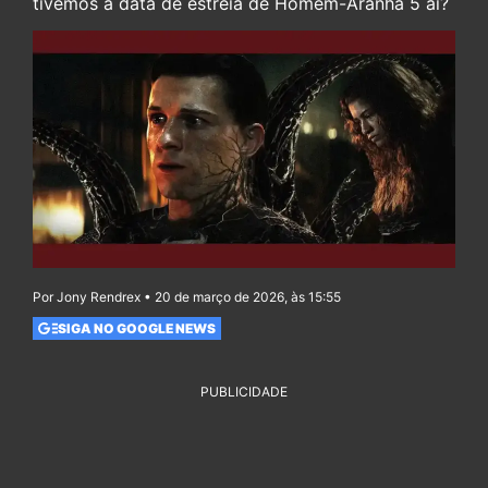
tivemos a data de estreia de Homem-Aranha 5 aí?
Por Jony Rendrex • 20 de março de 2026, às 15:55
SIGA NO GOOGLE NEWS
PUBLICIDADE