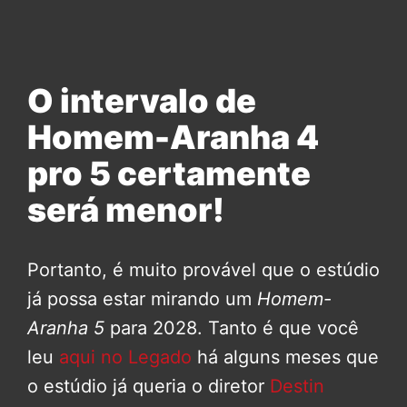
O intervalo de
Homem-Aranha 4
pro 5 certamente
será menor!
Portanto, é muito provável que o estúdio
já possa estar mirando um
Homem-
Aranha 5
para 2028. Tanto é que você
leu
aqui no Legado
há alguns meses que
o estúdio já queria o diretor
Destin