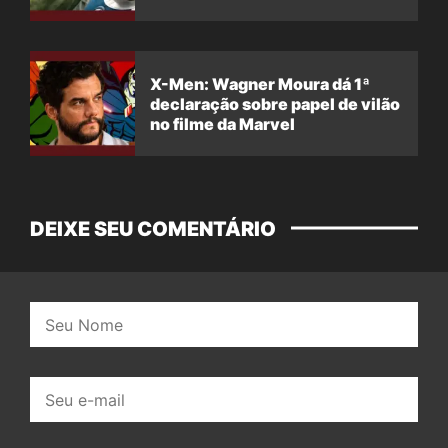
X-Men: Wagner Moura dá 1ª
declaração sobre papel de vilão
no filme da Marvel
DEIXE SEU COMENTÁRIO
Nome:
E-
mail: