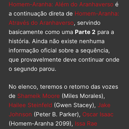
Homem-Aranha: Além do Aranhaverso
é
a continuação direta de
Homem-Aranha:
Através do Aranhaverso
, servindo
basicamente como uma
Parte 2
para a
história. Ainda não existe nenhuma
informação oficial sobre a sequência,
que provavelmente deve continuar onde
o segundo parou.
No elenco, teremos o retorno das vozes
de
Shameik Moore
(Miles Morales),
Hailee Steinfeld
(Gwen Stacey),
Jake
Johnson
(Peter B. Parker),
Oscar Isaac
(Homem-Aranha 2099),
Issa Rae