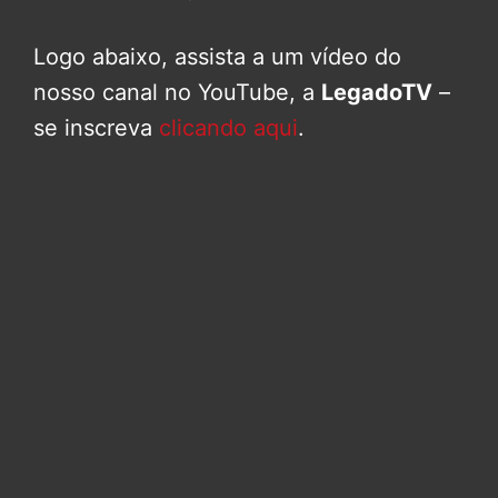
Logo abaixo, assista a um vídeo do
nosso canal no YouTube, a
LegadoTV
–
se inscreva
clicando aqui
.