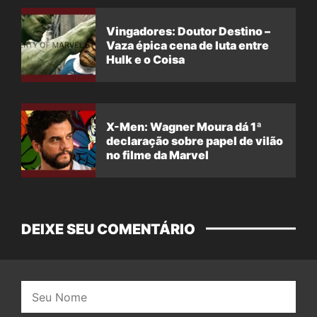
Vingadores: Doutor Destino –
Vaza épica cena de luta entre
Hulk e o Coisa
X-Men: Wagner Moura dá 1ª
declaração sobre papel de vilão
no filme da Marvel
DEIXE SEU COMENTÁRIO
Nome: