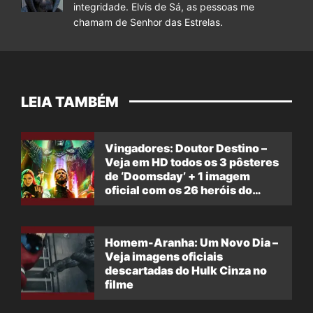
integridade. Elvis de Sá, as pessoas me
chamam de Senhor das Estrelas.
LEIA TAMBÉM
Vingadores: Doutor Destino –
Veja em HD todos os 3 pôsteres
de ‘Doomsday’ + 1 imagem
oficial com os 26 heróis do
filme
Homem-Aranha: Um Novo Dia –
Veja imagens oficiais
descartadas do Hulk Cinza no
filme