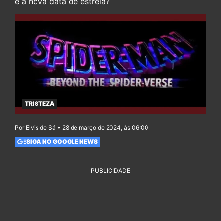
é a nova data de estreia?
TRISTEZA
Por Elvis de Sá • 28 de março de 2024, às 06:00
SIGA NO GOOGLE NEWS
PUBLICIDADE