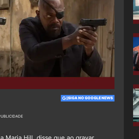
SIGA NO GOOGLE NEWS
PUBLICIDADE
 a Maria Hill, disse que ao gravar