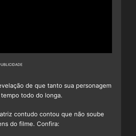
PUBLICIDADE
 revelação de que tanto sua personagem
o tempo todo do longa.
a atriz contudo contou que não soube
ens do filme. Confira: