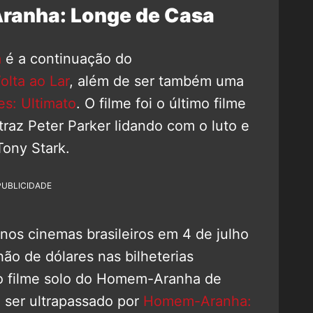
ranha: Longe de Casa
a
é a continuação do
lta ao Lar
, além de ser também uma
es: Ultimato
. O filme foi o último filme
traz Peter Parker lidando com o luto e
ony Stark.
PUBLICIDADE
nos cinemas brasileiros em 4 de julho
hão de dólares nas bilheterias
 o filme solo do Homem-Aranha de
té ser ultrapassado por
Homem-Aranha: