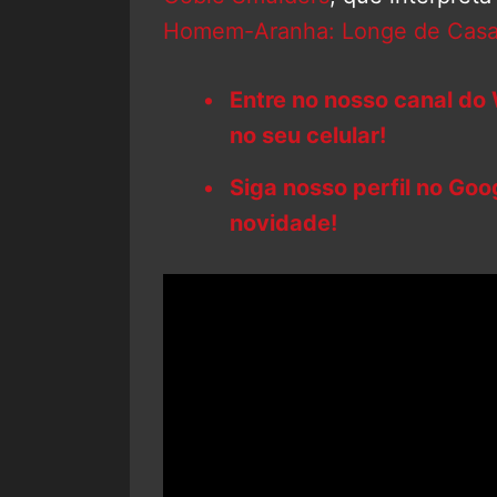
Homem-Aranha: Longe de Cas
Entre no nosso canal do
no seu celular!
Siga nosso perfil no Go
novidade!