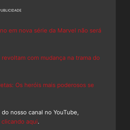
PUBLICIDADE
orno em nova série da Marvel não será
 revoltam com mudança na trama do
etas: Os heróis mais poderosos se
o do nosso canal no YouTube,
a
clicando aqui
.