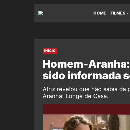
HOME
FILMES
INÍCIO
Homem-Aranha: A
sido informada s
Atriz revelou que não sabia da 
Aranha: Longe de Casa.