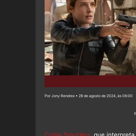
Por Jony Rendrex • 28 de agosto de 2024, às 06:00
Cobie Smulders
, que interpreta