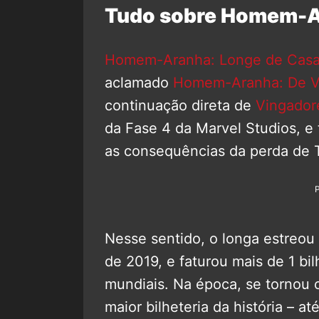
Tudo sobre Homem-A
Homem-Aranha: Longe de Cas
aclamado
Homem-Aranha: De Vo
continuação direta de
Vingador
da Fase 4 da Marvel Studios, e 
as consequências da perda de T
Nesse sentido, o longa estreou 
de 2019, e faturou mais de 1 bil
mundiais. Na época, se tornou
maior bilheteria da história – a