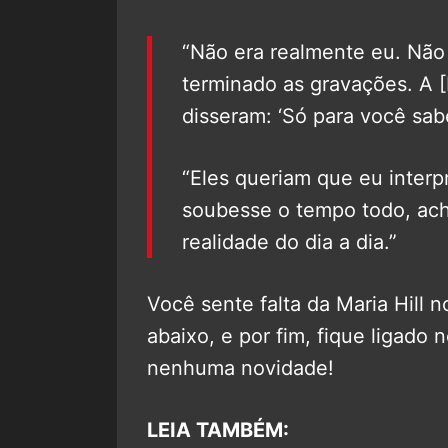
“Não era realmente eu. Não 
terminado as gravações. A [
disseram: ‘Só para você sabe
“Eles queriam que eu inter
soubesse o tempo todo, ach
realidade do dia a dia.”
Você sente falta da Maria Hil
abaixo, e por fim, fique ligado 
nenhuma novidade!
LEIA TAMBÉM: