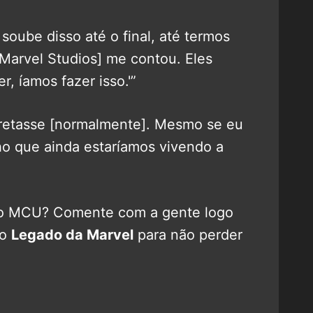
soube disso até o final, até termos
Marvel Studios] me contou. Eles
r, íamos fazer isso.'”
pretasse [normalmente]. Mesmo se eu
o que ainda estaríamos vivendo a
l no MCU? Comente com a gente logo
no
Legado da Marvel
para não perder