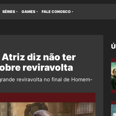
SÉRIES
GAMES
FALE CONOSCO
Ú
triz diz não ter
obre reviravolta
grande reviravolta no final de Homem-