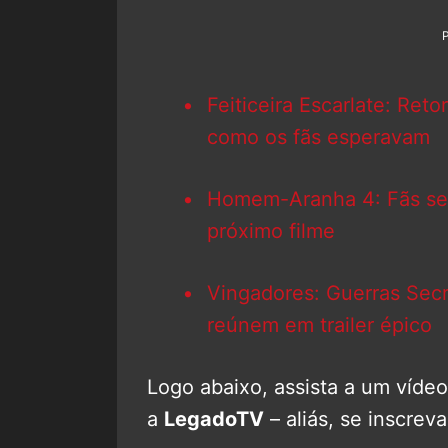
Feiticeira Escarlate: Ret
como os fãs esperavam
Homem-Aranha 4: Fãs se
próximo filme
Vingadores: Guerras Secr
reúnem em trailer épico
Logo abaixo, assista a um víde
a
LegadoTV
– aliás, se inscrev