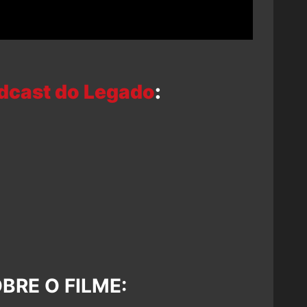
dcast do Legado
:
BRE O FILME: