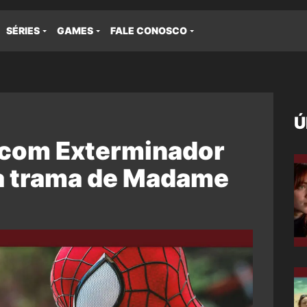
SÉRIES
GAMES
FALE CONOSCO
Ú
com Exterminador
 a trama de Madame