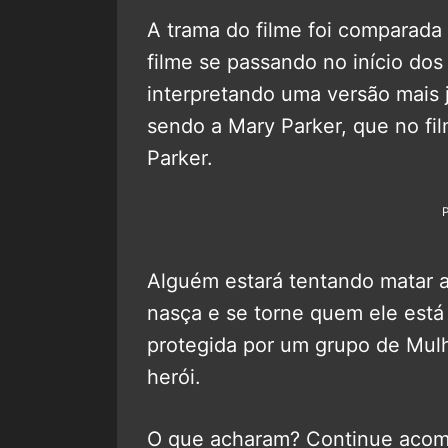
A trama do filme foi comparad
filme se passando no início do
interpretando uma versão mais
sendo a Mary Parker, que no fil
Parker.
Alguém estará tentando matar a
nasça e se torne quem ele está
protegida por um grupo de Mulh
herói.
O que acharam? Continue aco