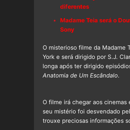
diferentes
Madame Teia será o Dout
Sony
O misterioso filme da Madame T
York e será dirigido por S.J. C
longa após ter dirigido episódi
Anatomia de Um Escândalo
.
O filme irá chegar aos cinemas
seu mistério foi desvendado pel
trouxe preciosas informações s