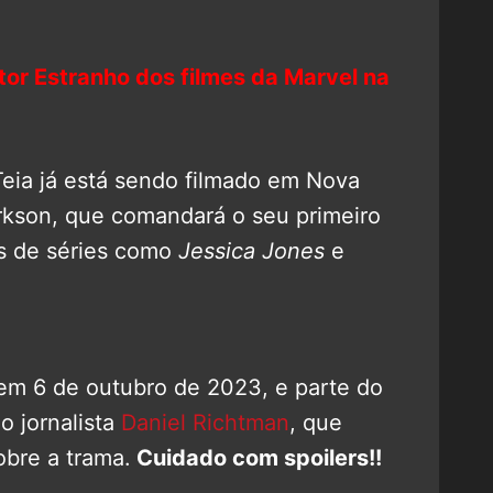
or Estranho dos filmes da Marvel na
eia já está sendo filmado em Nova
larkson, que comandará o seu primeiro
os de séries como
Jessica Jones
e
 em 6 de outubro de 2023, e parte do
o jornalista
Daniel Richtman
, que
obre a trama.
Cuidado com spoilers!!