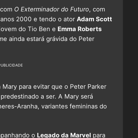
a com
O Exterminador do Futuro
, com
s anos 2000 e tendo o ator
Adam Scott
 jovem do Tio Ben e
Emma Roberts
me ainda estará grávida do Peter
PUBLICIDADE
 Mary para evitar que o Peter Parker
 predestinado a ser. A Mary será
eres-Aranha, variantes femininas do
mpanhando o
Legado da Marvel
para