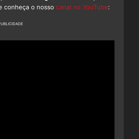
e conheça o nosso
canal no YouTube
:
PUBLICIDADE