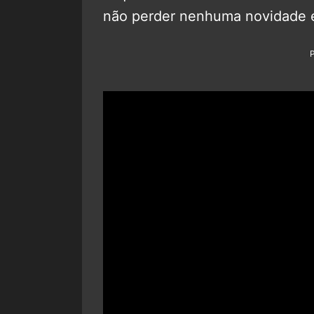
não perder nenhuma novidade 