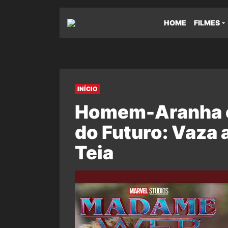
HOME
FILMES
INÍCIO
Homem-Aranha 
do Futuro: Vaza
Teia