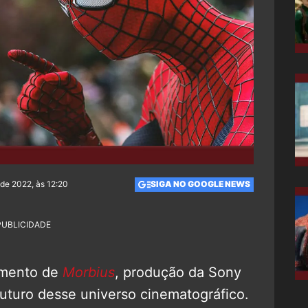
de 2022, às 12:20
SIGA NO GOOGLE NEWS
PUBLICIDADE
amento de
Morbius
, produção da Sony
futuro desse universo cinematográfico.