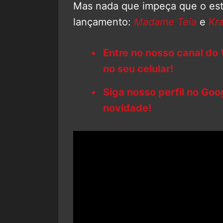
Mas nada que impeça que o est
lançamento:
Madame Teia
e
Kr
Entre no nosso canal do
no seu celular!
Siga nosso perfil no Go
novidade!