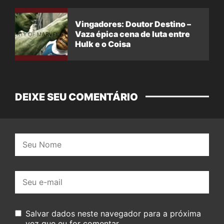
Vingadores: Doutor Destino –
Vaza épica cena de luta entre
Hulk e o Coisa
DEIXE SEU COMENTÁRIO
Nome:
E-
mail:
Salvar dados neste navegador para a próxima
vez que eu for comentar.