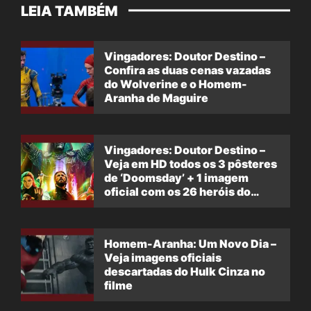
LEIA TAMBÉM
Vingadores: Doutor Destino –
Confira as duas cenas vazadas
do Wolverine e o Homem-
Aranha de Maguire
Vingadores: Doutor Destino –
Veja em HD todos os 3 pôsteres
de ‘Doomsday’ + 1 imagem
oficial com os 26 heróis do
filme
Homem-Aranha: Um Novo Dia –
Veja imagens oficiais
descartadas do Hulk Cinza no
filme