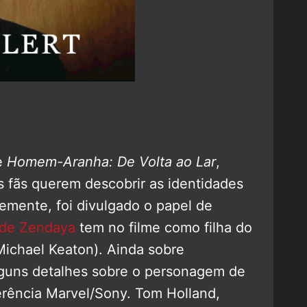
e
Homem-Aranha: De Volta ao Lar
,
s fãs querem descobrir as identidades
mente, foi divulgado o papel de
 de Zendaya
tem no filme como filha do
Michael Keaton). Ainda sobre
lguns detalhes sobre o personagem de
rência Marvel/Sony. Tom Holland,