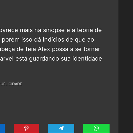
arece mais na sinopse e a teoria de
 porém isso dá indícios de que ao
beça de teia Alex possa a se tornar
Marvel está guardando sua identidade
PUBLICIDADE