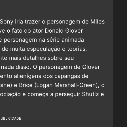
Sony iria trazer o personagem de Miles
ive o fato do ator Donald Glover
se personagem na série animada
o de muita especulação e teorias,
nte mais detalhes sobre seu
nada disso. O personagem de Glover
ento alienígena dos capangas de
ne) e Brice (Logan Marshall-Green), o
ciação e começa a perseguir Shutlz e
PUBLICIDADE