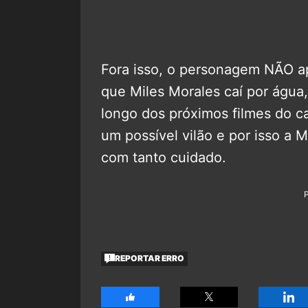
Fora isso, o personagem NÃO ap
que Miles Morales caí por água,
longo dos próximos filmes do ca
um possível vilão e por isso a 
com tanto cuidado.
REPORTAR ERRO