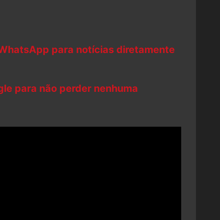
 WhatsApp para notícias diretamente
ogle para não perder nenhuma