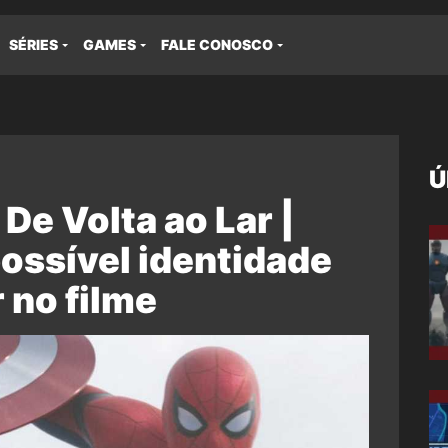
SÉRIES
GAMES
FALE CONOSCO
Ú
e Volta ao Lar |
ossível identidade
 no filme