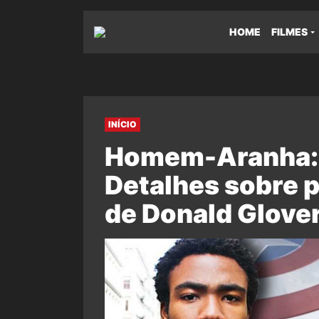
HOME
FILMES
INÍCIO
Homem-Aranha: D
Detalhes sobre p
de Donald Glover