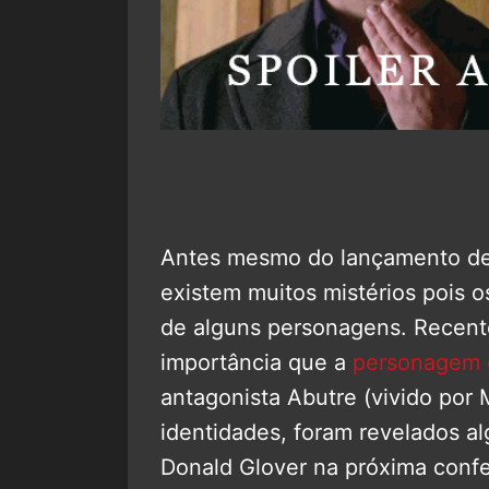
Antes mesmo do lançamento d
existem muitos mistérios pois o
de alguns personagens. Recente
importância que a
personagem
antagonista Abutre (vivido por 
identidades, foram revelados a
Donald Glover na próxima confe