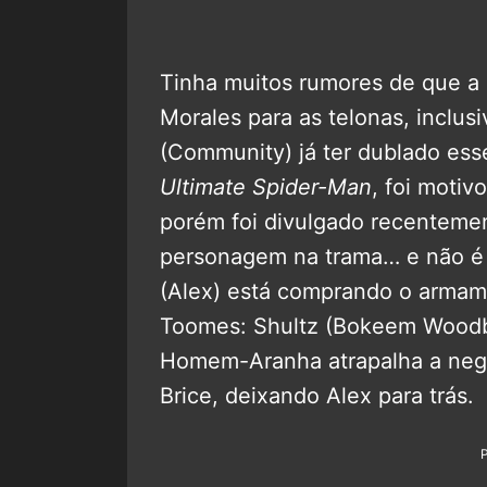
Tinha muitos rumores de que a 
Morales para as telonas, inclus
(Community) já ter dublado es
Ultimate Spider-Man
, foi motiv
porém foi divulgado recenteme
personagem na trama… e não é 
(Alex) está comprando o armam
Toomes: Shultz (Bokeem Woodbi
Homem-Aranha atrapalha a nego
Brice, deixando Alex para trás.