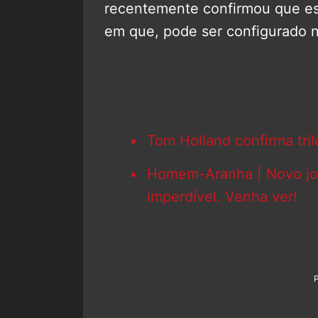
recentemente confirmou que e
em que, pode ser configurado 
Tom Holland confirma tril
Homem-Aranha | Novo jog
imperdível. Venha ver!