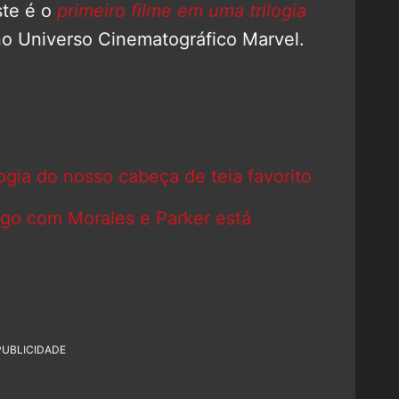
ste é o
primeiro filme em uma trilogia
no Universo Cinematográfico Marvel.
ogia do nosso cabeça de teia favorito
o com Morales e Parker está
PUBLICIDADE