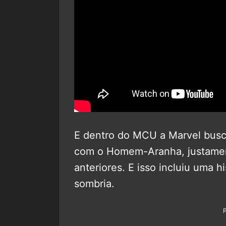
E dentro do MCU a Marvel busco
com o Homem-Aranha, justament
anteriores. E isso incluiu uma h
sombria.