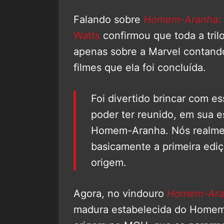
Falando sobre
Homem-Aranha: 
Watts
confirmou que toda a tril
apenas sobre a Marvel contando 
filmes que ela foi concluída.
Foi divertido brincar com es
poder ter reunido, em sua e
Homem-Aranha. Nós realme
basicamente a primeira edi
origem.
Agora, no vindouro
Homem-Ara
madura estabelecida do Homem-