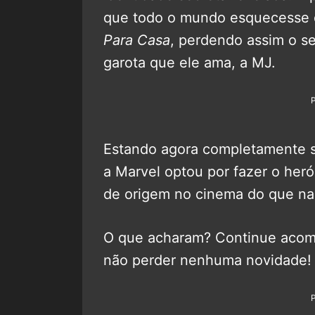
que todo o mundo esquecesse q
Para Casa
, perdendo assim o s
garota que ele ama, a MJ.
Estando agora completamente 
a Marvel optou por fazer o heró
de origem no cinema do que na 
O que acharam? Continue aco
não perder nenhuma novidade!