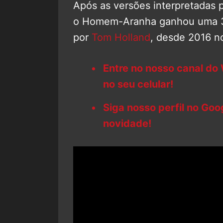
Após as versões interpretadas 
o Homem-Aranha ganhou uma 3ª 
por
Tom Holland
, desde 2016 
Entre no nosso canal do
no seu celular!
Siga nosso perfil no Go
novidade!