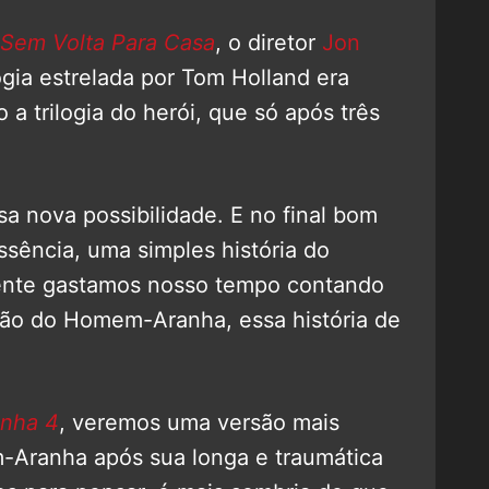
Sem Volta Para Casa
, o diretor
Jon
ogia estrelada por Tom Holland era
a trilogia do herói, que só após três
sa nova possibilidade. E no final bom
ssência, uma simples história do
nte gastamos nosso tempo contando
ção do Homem-Aranha, essa história de
nha 4
, veremos uma versão mais
Aranha após sua longa e traumática