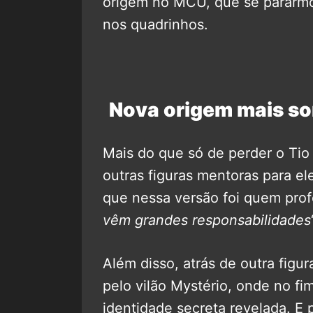
origem no MCU, que se pararmo
nos quadrinhos.
Nova origem mais s
Mais do que só de perder o Ti
outras figuras mentoras para el
que nessa versão foi quem profe
vêm grandes responsabilidades
Além disso, atrás de outra figur
pelo vilão Mystério, onde no fi
identidade secreta revelada. E p