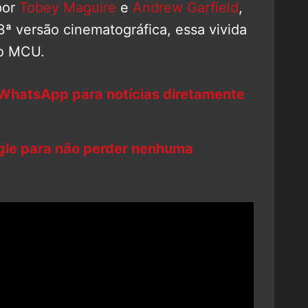
por
Tobey Maguire
e
Andrew Garfield
,
versão cinematográfica, essa vivida
no MCU.
 WhatsApp para notícias diretamente
ogle para não perder nenhuma