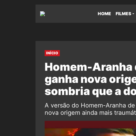
HOME
FILMES
INÍCIO
Homem-Aranha d
ganha nova orig
sombria que a d
A versão do Homem-Aranha de T
nova origem ainda mais traumáti