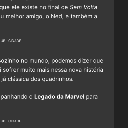
ue ele existe no final de
Sem Volta
eu melhor amigo, o Ned, e também a
PUBLICIDADE
sozinho no mundo, podemos dizer que
i sofrer muito mais nessa nova história
já clássica dos quadrinhos.
mpanhando o
Legado da Marvel
para
PUBLICIDADE