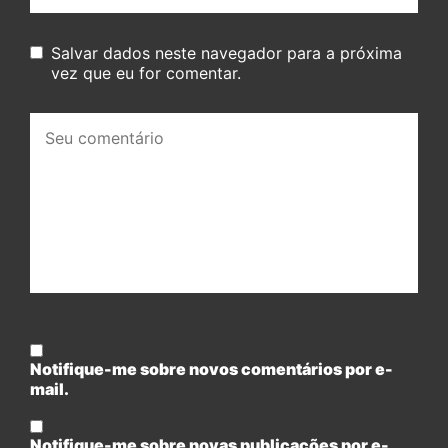
Salvar dados neste navegador para a próxima
vez que eu for comentar.
Seu
comentário:
Notifique-me sobre novos comentários por e-
mail.
Notifique-me sobre novas publicações por e-