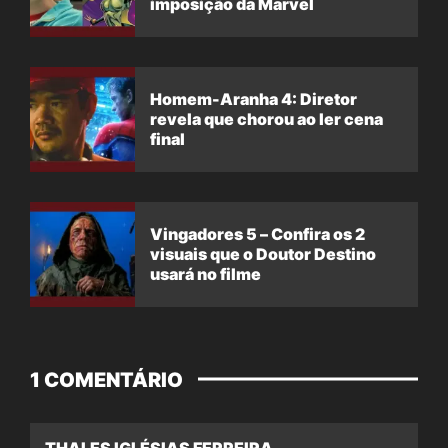
imposição da Marvel
Homem-Aranha 4: Diretor
revela que chorou ao ler cena
final
Vingadores 5 – Confira os 2
visuais que o Doutor Destino
usará no filme
1 COMENTÁRIO
THALES IGLÉSIAS FERREIRA