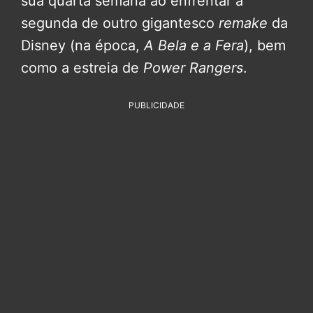
sua quarta semana ao enfrentar a
segunda de outro gigantesco
remake
da
Disney (na época,
A Bela e a Fera
), bem
como a estreia de
Power Rangers
.
PUBLICIDADE