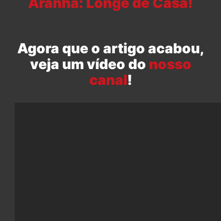
Aranha: Longe de Casa!
Agora que o artigo acabou,
veja um vídeo do
nosso
canal
!