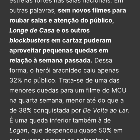
estreias fortes nas salas nacionais. Em
outras palavras,
sem novos filmes para
roubar salas e atenção do público,
Longe de Casa
e os outros
blockbusters
em cartaz puderam
aproveitar pequenas quedas em
relação à semana passada.
Dessa
forma, o herói aracnídeo caiu apenas
32% no público. Trata-se de uma das
menores quedas para um filme do MCU
na quarta semana, menor até do que a
de 38% conquistada por
De Volta ao Lar
.
É uma queda inferior também à de
Logan
, que despencou quase 50% em