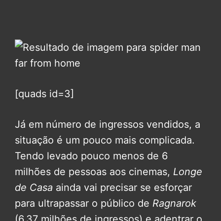
[quads id=3]
Já em número de ingressos vendidos, a
situação é um pouco mais complicada.
Tendo levado pouco menos de 6
milhões de pessoas aos cinemas,
Longe
de Casa
ainda vai precisar se esforçar
para ultrapassar o público de
Ragnarok
(6,37 milhões de ingressos) e adentrar o