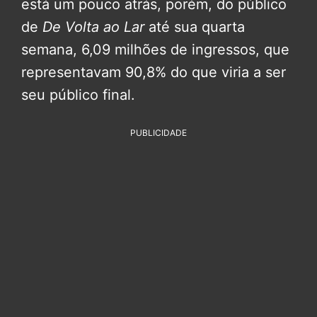
está um pouco atrás, porém, do público
de
De Volta ao Lar
até sua quarta
semana, 6,09 milhões de ingressos, que
representavam 90,8% do que viria a ser
seu público final.
PUBLICIDADE