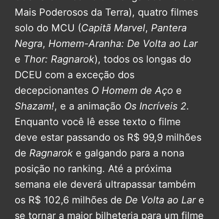
Mais Poderosos da Terra), quatro filmes
solo do MCU (
Capitã Marvel
,
Pantera
Negra
,
Homem-Aranha: De Volta ao Lar
e
Thor: Ragnarok
), todos os longas do
DCEU com a exceção dos
decepcionantes
O Homem de Aço
e
Shazam!
, e a animação
Os Incríveis 2
.
Enquanto você lê esse texto o filme
deve estar passando os R$ 99,9 milhões
de
Ragnarok
e galgando para a nona
posição no ranking. Até a próxima
semana ele deverá ultrapassar também
os R$ 102,6 milhões de
De Volta ao Lar
e
se tornar a maior bilheteria para um filme