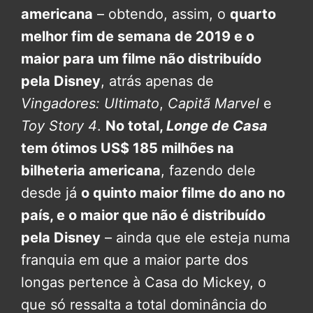
americana
– obtendo, assim, o
quarto
melhor fim de semana de 2019 e o
maior para um filme não distribuído
pela Disney
, atrás apenas de
Vingadores: Ultimato
,
Capitã Marvel
e
Toy Story 4
.
No total,
Longe de Casa
tem ótimos US$ 185 milhões na
bilheteria americana
, fazendo dele
desde já
o quinto maior filme do ano no
país, e o maior que não é distribuído
pela Disney
– ainda que ele esteja numa
franquia em que a maior parte dos
longas pertence à Casa do Mickey, o
que só ressalta a total dominância do