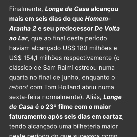
Finalmente,
Longe de Casa
alcançou
mais em seis dias do que
Homem-
Aranha 2
e seu predecessor
De Volta
ao Lar
, que ao final deste período
haviam alcançado US$ 180 milhões e
US$ 154,1 milhões respectivamente (o
clássico de Sam Raimi estreou numa
quarta no final de junho, enquanto o
reboot
com Tom Holland abriu numa
sexta-feira normalmente). Aliás,
Longe
de Casa
é o 23º filme com o maior
faturamento após seis dias em cartaz
,
tendo alcançado uma bilheteria maior
neste período do que sucessos como