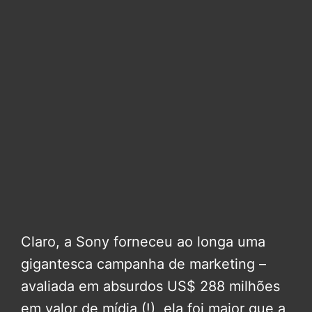
Claro, a Sony forneceu ao longa uma
gigantesca campanha de marketing –
avaliada em absurdos US$ 288 milhões
em valor de mídia (!), ela foi maior que a