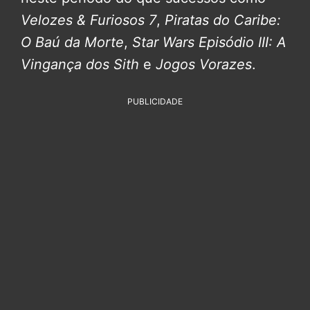
Velozes & Furiosos 7
,
Piratas do Caribe:
O Baú da Morte
,
Star Wars Episódio III: A
Vingança dos Sith
e
Jogos Vorazes
.
PUBLICIDADE