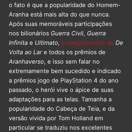
o fato é que a popularidade do Homem-
Aranha está mais alta do que nunca.
Após suas memoráveis participações
nos bilionários
Guerra Civil
,
Guerra
Infinita
e
Ultimato
,
o megasucesso de
De
Volta ao Lar
e todos os prêmios de
Aranhaverso
, e isso sem falar no
extremamente bem sucedido e indicado
a prêmios jogo de PlayStation 4 do ano
passado, o herói vive o ápice de suas
adaptações para as telas. Tamanha a
popularidade do Cabeça de Teia, e da
versão vivida por Tom Holland em
particular se traduziu nos excelentes