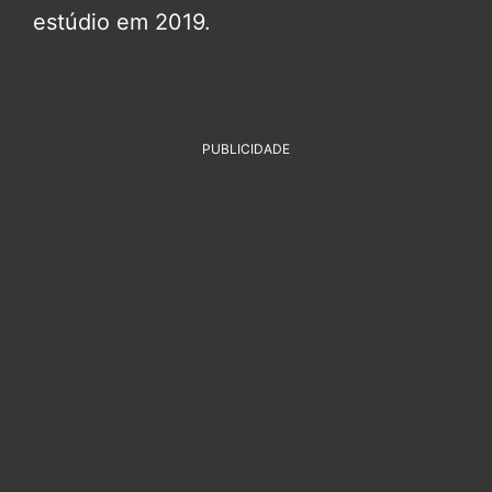
estúdio em 2019.
PUBLICIDADE