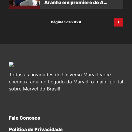
Aranha em premiere de A
Odisseia
Página 1 de 2024
Todas as novidades do Universo Marvel você
encontra aqui no Legado da Marvel, o maior portal
sobre Marvel do Brasil!
Fale Conosco
Política de Privacidade