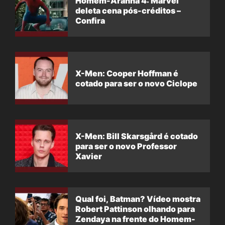
Homem-Aranha 4: Marvel
deleta cena pós-créditos –
Confira
X-Men: Cooper Hoffman é
cotado para ser o novo Ciclope
X-Men: Bill Skarsgård é cotado
para ser o novo Professor
Xavier
Qual foi, Batman? Vídeo mostra
Robert Pattinson olhando para
Zendaya na frente do Homem-