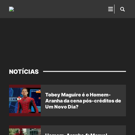
NOTÍCIAS
Tobey Maguire é o Homem-
Aranha da cena pós-créditos de
Um Novo Dia?