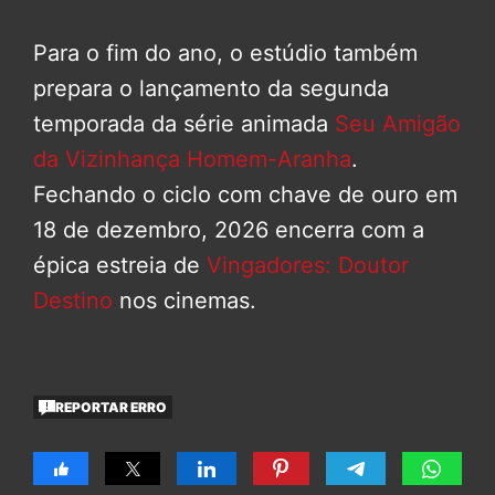
Para o fim do ano, o estúdio também
prepara o lançamento da segunda
temporada da série animada
Seu Amigão
da Vizinhança Homem-Aranha
.
Fechando o ciclo com chave de ouro em
18 de dezembro, 2026 encerra com a
épica estreia de
Vingadores: Doutor
Destino
nos cinemas.
REPORTAR ERRO