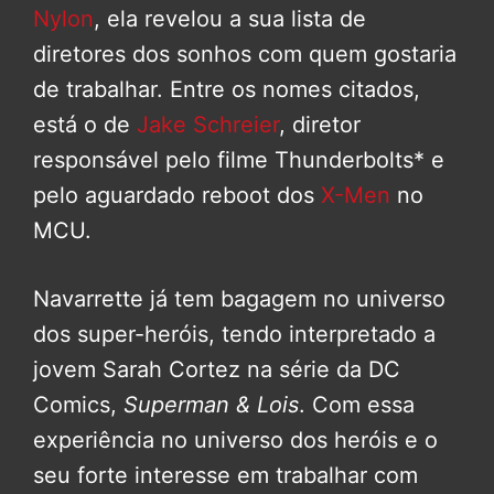
Nylon
, ela revelou a sua lista de
diretores dos sonhos com quem gostaria
de trabalhar. Entre os nomes citados,
está o de
Jake Schreier
, diretor
responsável pelo filme Thunderbolts* e
pelo aguardado reboot dos
X-Men
no
MCU.
Navarrette já tem bagagem no universo
dos super-heróis, tendo interpretado a
jovem Sarah Cortez na série da DC
Comics,
Superman & Lois
. Com essa
experiência no universo dos heróis e o
seu forte interesse em trabalhar com