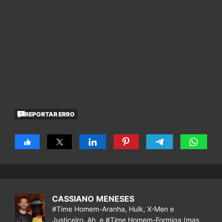
REPORTAR ERRO
CASSIANO MENESES
#Time Homem-Aranha, Hulk, X-Men e
Justiceiro. Ah, e #Time Homem-Formiga (mas