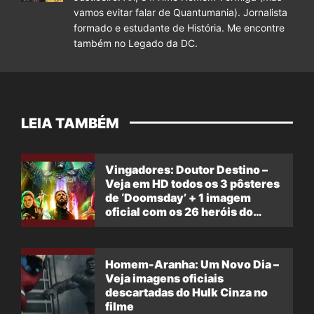
vamos evitar falar de Quantumania). Jornalista
formado e estudante de História. Me encontre
também no Legado da DC.
LEIA TAMBÉM
Vingadores: Doutor Destino –
Veja em HD todos os 3 pôsteres
de ‘Doomsday’ + 1 imagem
oficial com os 26 heróis do
filme
Homem-Aranha: Um Novo Dia –
Veja imagens oficiais
descartadas do Hulk Cinza no
filme