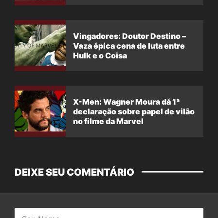
Vingadores: Doutor Destino –
Vaza épica cena de luta entre
Hulk e o Coisa
X-Men: Wagner Moura dá 1ª
declaração sobre papel de vilão
no filme da Marvel
DEIXE SEU COMENTÁRIO
Nome: