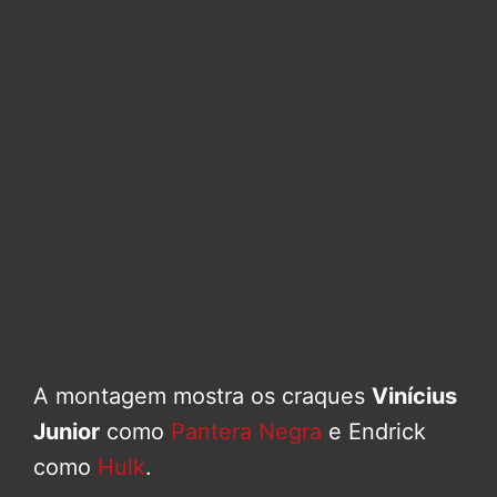
A montagem mostra os craques
Vinícius
Junior
como
Pantera Negra
e Endrick
como
Hulk
.