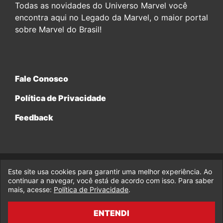
Todas as novidades do Universo Marvel você
encontra aqui no Legado da Marvel, o maior portal
sobre Marvel do Brasil!
Fale Conosco
Política de Privacidade
Feedback
Este site usa cookies para garantir uma melhor experiência. Ao
© 2017-2026 Legado da Marvel, uma empresa da Legado
continuar a navegar, você está de acordo com isso. Para saber
Enterprises.
mais, acesse:
Política de Privacidade
.
fabiolobo
ENTENDI