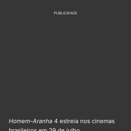
PUBLICIDADE
Homem-Aranha
4 estreia nos cinemas
brasileiros em 29 de julho.