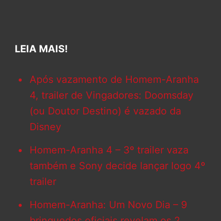
LEIA MAIS!
Após vazamento de Homem-Aranha
4, trailer de Vingadores: Doomsday
(ou Doutor Destino) é vazado da
Disney
Homem-Aranha 4 – 3º trailer vaza
também e Sony decide lançar logo 4º
trailer
Homem-Aranha: Um Novo Dia – 9
brinquedos oficiais revelam os 2