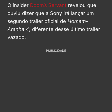
O insider
Doom’s Servant
revelou que
ouviu dizer que a Sony irá lançar um
segundo trailer oficial de
Homem-
Aranha 4
, diferente desse último trailer
vazado.
PUBLICIDADE