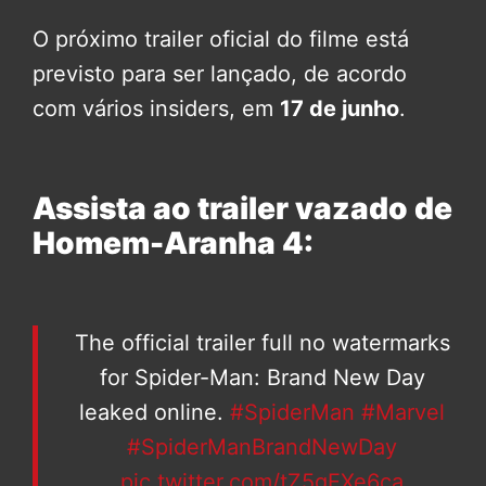
O próximo trailer oficial do filme está
previsto para ser lançado, de acordo
com vários insiders, em
17 de junho
.
Assista ao trailer vazado de
Homem-Aranha 4:
The official trailer full no watermarks
for Spider-Man: Brand New Day
leaked online.
#SpiderMan
#Marvel
#SpiderManBrandNewDay
pic.twitter.com/tZ5gEXe6ca