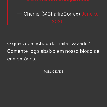
— Charlie (@CharlieCorrax)
June 9,
2026
O que você achou do trailer vazado?
Comente logo abaixo em nosso bloco de
comentários.
PUBLICIDADE