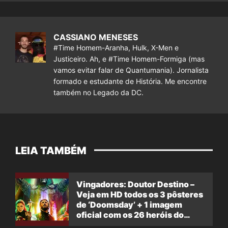
CASSIANO MENESES
#Time Homem-Aranha, Hulk, X-Men e
Justiceiro. Ah, e #Time Homem-Formiga (mas
vamos evitar falar de Quantumania). Jornalista
formado e estudante de História. Me encontre
também no Legado da DC.
LEIA TAMBÉM
Vingadores: Doutor Destino –
Veja em HD todos os 3 pôsteres
de ‘Doomsday’ + 1 imagem
oficial com os 26 heróis do
filme