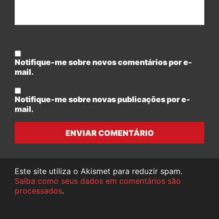
Notifique-me sobre novos comentários por e-
mail.
Notifique-me sobre novas publicações por e-
mail.
ENVIAR COMENTÁRIO
Este site utiliza o Akismet para reduzir spam.
Saiba como seus dados em comentários são
processados
.