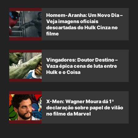
Homem-Aranha: Um Novo Dia –
Veja imagens oficiais
descartadas do Hulk Cinza no
filme
Vingadores: Doutor Destino –
Vaza épica cena de luta entre
Hulk e o Coisa
X-Men: Wagner Moura dá 1ª
declaração sobre papel de vilão
no filme da Marvel