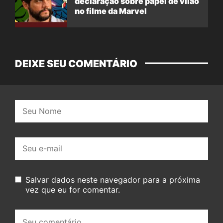
declaração sobre papel de vilão
no filme da Marvel
DEIXE SEU COMENTÁRIO
Nome:
E-
mail:
Salvar dados neste navegador para a próxima
vez que eu for comentar.
Seu