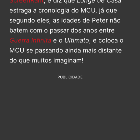
ScreenRant
, e diz que
Longe de Casa
estraga a cronologia do MCU, já que
segundo eles, as idades de Peter não
batem com o passar dos anos entre
Guerra Infinita
e o
Ultimato
, e coloca o
MCU se passando ainda mais distante
do que muitos imaginam!
PUBLICIDADE