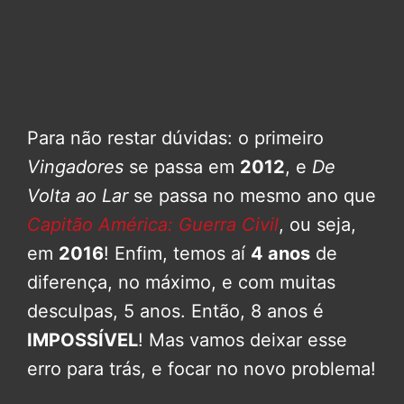
Para não restar dúvidas: o primeiro
Vingadores
se passa em
2012
, e
De
Volta ao Lar
se passa no mesmo ano que
Capitão América: Guerra Civil
, ou seja,
em
2016
! Enfim, temos aí
4 anos
de
diferença, no máximo, e com muitas
desculpas, 5 anos. Então, 8 anos é
IMPOSSÍVEL
! Mas vamos deixar esse
erro para trás, e focar no novo problema!