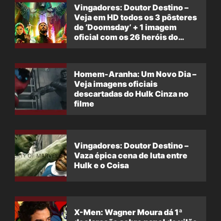
Vingadores: Doutor Destino –
Veja em HD todos os 3 pôsteres
de ‘Doomsday’ + 1 imagem
oficial com os 26 heróis do
filme
Homem-Aranha: Um Novo Dia –
Veja imagens oficiais
descartadas do Hulk Cinza no
filme
Vingadores: Doutor Destino –
Vaza épica cena de luta entre
Hulk e o Coisa
X-Men: Wagner Moura dá 1ª