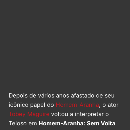
Depois de vários anos afastado de seu
icônico papel do
Homem-Aranha
, o ator
Tobey Maguire
voltou a interpretar o
Teioso em
Homem-Aranha: Sem Volta