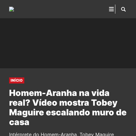
INÍCIO
Homem-Aranha na vida
real? Vídeo mostra Tobey
Maguire escalando muro de
casa
Intérprete do Homem-Aranha, Tobey Maguire