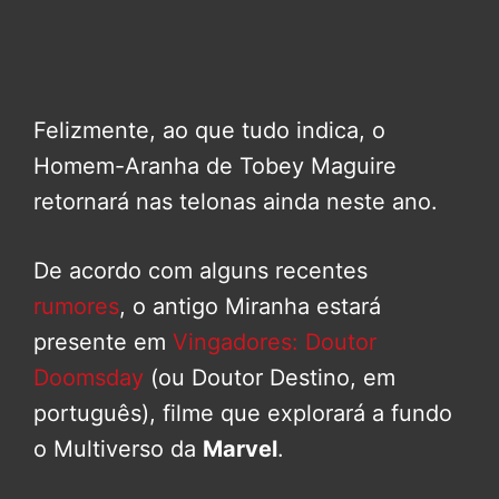
Felizmente, ao que tudo indica, o
Homem-Aranha de Tobey Maguire
retornará nas telonas ainda neste ano.
De acordo com alguns recentes
rumores
, o antigo Miranha estará
presente em
Vingadores: Doutor
Doomsday
(ou Doutor Destino, em
português), filme que explorará a fundo
o Multiverso da
Marvel
.