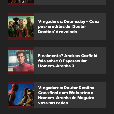
Vingadores: Doomsday – Cena
pós-créditos de ‘Doutor
Destino’ é revelada
Finalmente? Andrew Garfield
fala sobre O Espetacular
Homem-Aranha 3
Vingadores: Doutor Destino –
Cena final com Wolverine e
Homem-Aranha de Maguire
vaza nas redes