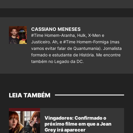
CASSIANO MENESES
#Time Homem-Aranha, Hulk, X-Men e
Justiceiro. Ah, e #Time Homem-Formiga (mas
vamos evitar falar de Quantumania). Jornalista
formado e estudante de História. Me encontre
também no Legado da DC.
LEIA TAMBÉM
Vingadores: Confirmado o
próximo filme em que a Jean
Grey irá aparecer