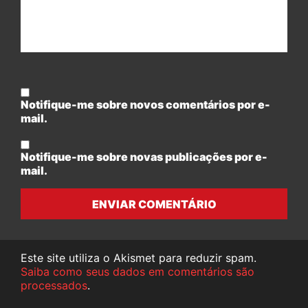
Notifique-me sobre novos comentários por e-
mail.
Notifique-me sobre novas publicações por e-
mail.
ENVIAR COMENTÁRIO
Este site utiliza o Akismet para reduzir spam.
Saiba como seus dados em comentários são
processados
.