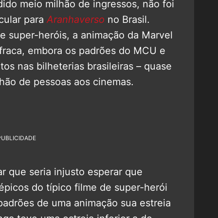
do meio milhão de ingressos, não foi
cular para
Aranhaverso
no Brasil.
e super-heróis, a animação da Marvel
 fraca, embora os padrões do MCU e
os nas bilheterias brasileiras – quase
lhão de pessoas aos cinemas.
PUBLICIDADE
que seria injusto esperar que
épicos do típico filme de super-herói
os padrões de uma animação sua estreia