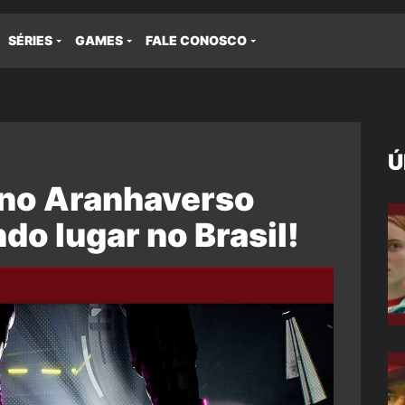
SÉRIES
GAMES
FALE CONOSCO
Ú
no Aranhaverso
do lugar no Brasil!