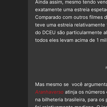
Ainda assim, mesmo tendo vendi
exatamente uma estreia espeta
Comparado com outros filmes d
teve uma estreia relativamente
do DCEU são particularmente alt
todos eles levam acima de 1 mi
Mas mesmo se você argumentar 
Aranhaverso
atinja os números 
na bilheteria brasileira, para 