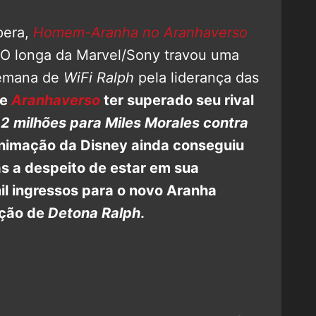
pera,
Homem-Aranha no Aranhaverso
 O longa da Marvel/Sony travou uma
semana de
WiFi Ralph
pela liderança das
de
Aranhaverso
ter superado seu rival
,2 milhões para Miles Morales contra
animação da Disney ainda conseguiu
s a despeito de estar em sua
l ingressos para o novo Aranha
ação de
Detona Ralph
.