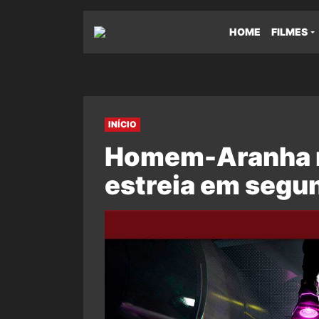
HOME
FILMES
INÍCIO
Homem-Aranha 
estreia em segun