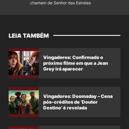
chamam de Senhor das Estrelas.
LEIA TAMBÉM
Vingadores: Confirmado o
próximo filme em que a Jean
Grey irá aparecer
Vingadores: Doomsday – Cena
pós-créditos de ‘Doutor
Destino’ é revelada