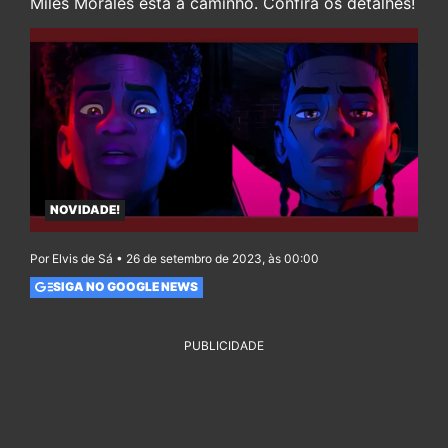
Miles Morales está a caminho. Confira os detalhes!
NOVIDADE!
Por Elvis de Sá • 26 de setembro de 2023, às 00:00
SIGA NO GOOGLE NEWS
PUBLICIDADE