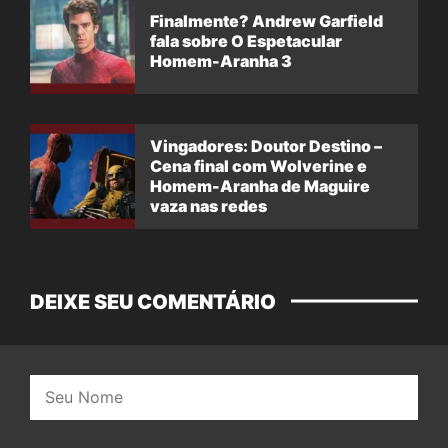
Finalmente? Andrew Garfield
fala sobre O Espetacular
Homem-Aranha 3
Vingadores: Doutor Destino –
Cena final com Wolverine e
Homem-Aranha de Maguire
vaza nas redes
DEIXE SEU COMENTÁRIO
Nome: