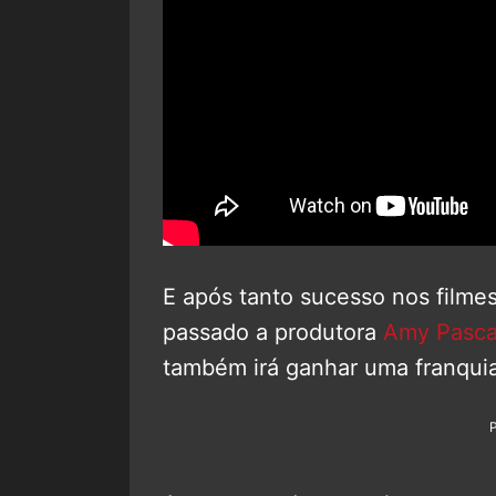
E após tanto sucesso nos filme
passado a produtora
Amy Pasca
também irá ganhar uma franquia