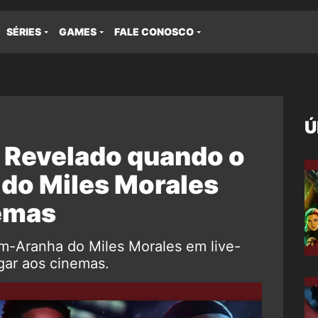
SÉRIES
GAMES
FALE CONOSCO
Ú
Revelado quando o
n do Miles Morales
emas
m-Aranha do Miles Morales em live-
gar aos cinemas.