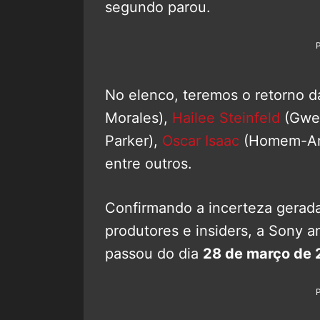
segundo parou.
No elenco, teremos o retorno 
Morales),
Hailee Steinfeld
(Gwe
Parker),
Oscar Isaac
(Homem-Ar
entre outros.
Confirmando a incerteza gerada
produtores e insiders, a Sony 
passou do dia
28 de março de