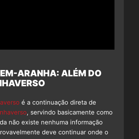
EM-ARANHA: ALÉM DO
NHAVERSO
averso
é a continuação direta de
nhaverso
, servindo basicamente como
inda não existe nenhuma informação
 provavelmente deve continuar onde o