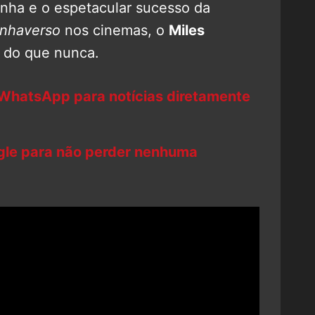
ha e o espetacular sucesso da
nhaverso
nos cinemas, o
Miles
 do que nunca.
 WhatsApp para notícias diretamente
ogle para não perder nenhuma