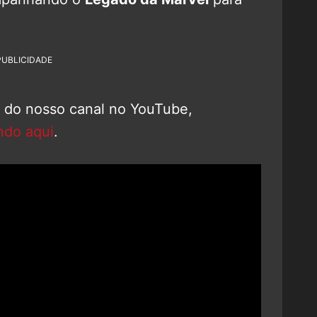
PUBLICIDADE
o do nosso canal no YouTube,
ndo aqui
.