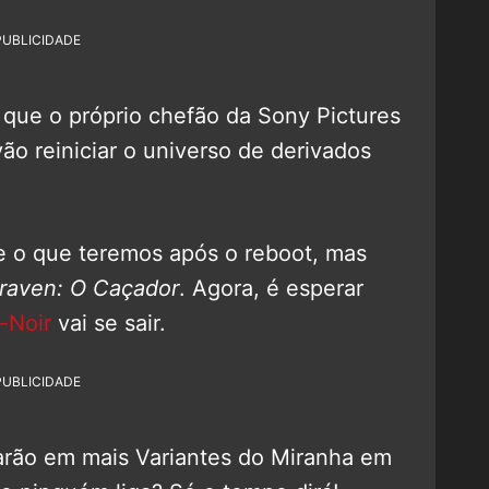
PUBLICIDADE
 que o próprio chefão da Sony Pictures
ão reiniciar o universo de derivados
e o que teremos após o reboot, mas
raven: O Caçador
. Agora, é esperar
-Noir
vai se sair.
PUBLICIDADE
arão em mais Variantes do Miranha em