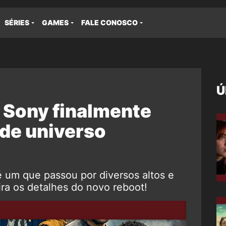
SÉRIES
GAMES
FALE CONOSCO
Ú
Sony finalmente
 de universo
um que passou por diversos altos e
ira os detalhes do novo reboot!