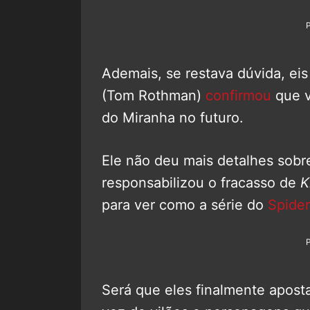
Ademais, se restava dúvida, eis
(Tom Rothman)
confirmou
que v
do Miranha no futuro.
Ele não deu mais detalhes sobr
responsabilizou o fracasso de
K
para ver como a série do
Spider
Será que eles finalmente apost