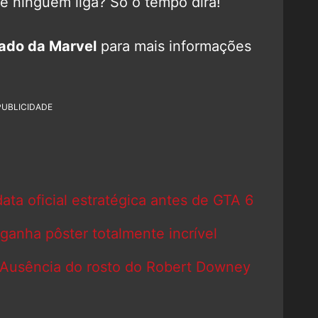
e ninguém liga? Só o tempo dirá!
ado da Marvel
para mais informações
PUBLICIDADE
ata oficial estratégica antes de GTA 6
ganha pôster totalmente incrível
Ausência do rosto do Robert Downey