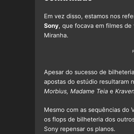
Em vez disso, estamos nos ref
Sony
, que focava em filmes de
Miranha.
Apesar do sucesso de bilheteria
apostas do estúdio resultaram
Morbius, Madame Teia
e
Kraven
Mesmo com as sequências do V
os flops de bilheteria dos outr
Sony repensar os planos.