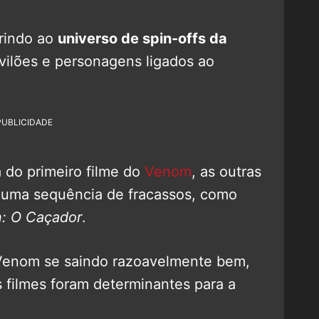
erindo ao
universo de spin-offs da
 vilões e personagens ligados ao
PUBLICIDADE
 do primeiro filme do
Venom
, as outras
 numa sequência de fracassos, como
: O Caçador
.
enom se saindo razoavelmente bem,
os filmes foram determinantes para a