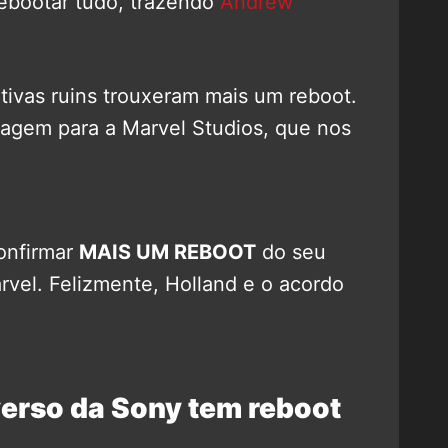
rebootar tudo, trazendo
Andrew
ativas ruins trouxeram mais um reboot.
agem para a Marvel Studios, que nos
onfirmar
MAIS UM REBOOT
do seu
rvel. Felizmente, Holland e o acordo
rso da Sony tem reboot