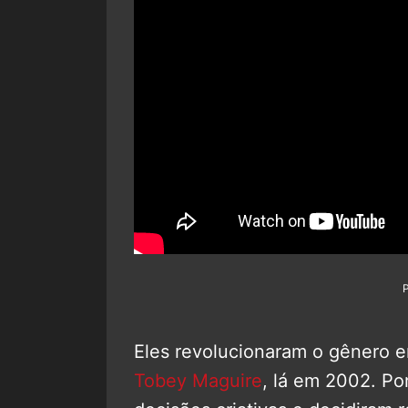
Eles revolucionaram o gênero 
Tobey Maguire
, lá em 2002. Po