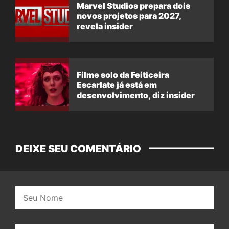
Marvel Studios prepara dois
novos projetos para 2027,
revela insider
Filme solo da Feiticeira
Escarlate já está em
desenvolvimento, diz insider
DEIXE SEU COMENTÁRIO
Nome: