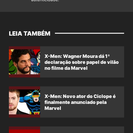
LEIA TAMBÉM
X-Men: Wagner Moura dá 1ª
declaração sobre papel de vilão
no filme da Marvel
X-Men: Novo ator do Ciclope é
finalmente anunciado pela
Marvel