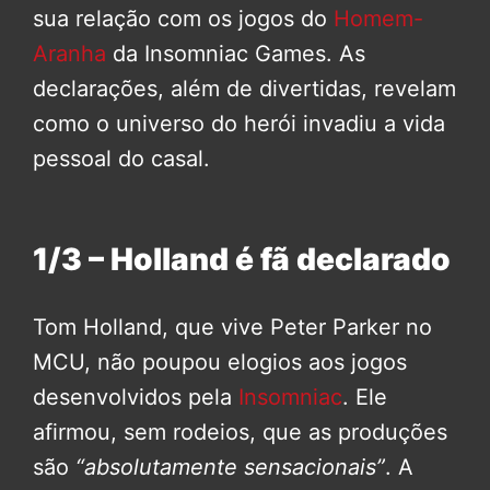
sua relação com os jogos do
Homem-
Aranha
da Insomniac Games. As
declarações, além de divertidas, revelam
como o universo do herói invadiu a vida
pessoal do casal.
1/3 – Holland é fã declarado
Tom Holland, que vive Peter Parker no
MCU, não poupou elogios aos jogos
desenvolvidos pela
Insomniac
. Ele
afirmou, sem rodeios, que as produções
são
“absolutamente sensacionais”
. A