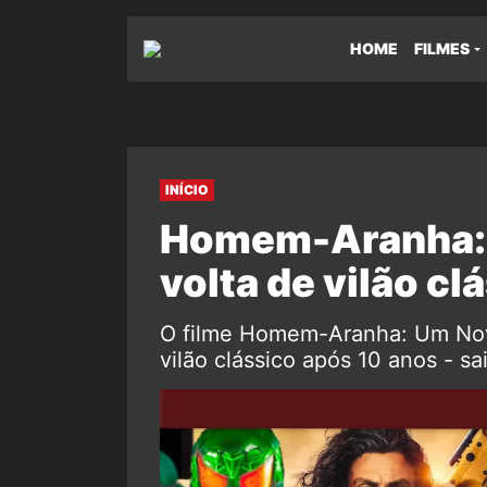
HOME
FILMES
INÍCIO
Homem-Aranha: U
volta de vilão c
O filme Homem-Aranha: Um Nov
vilão clássico após 10 anos - sa