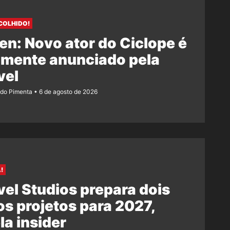
COLHIDO!
n: Novo ator do Ciclope é
lmente anunciado pela
vel
ndo Pimenta
6 de agosto de 2026
!
el Studios prepara dois
s projetos para 2027,
la insider