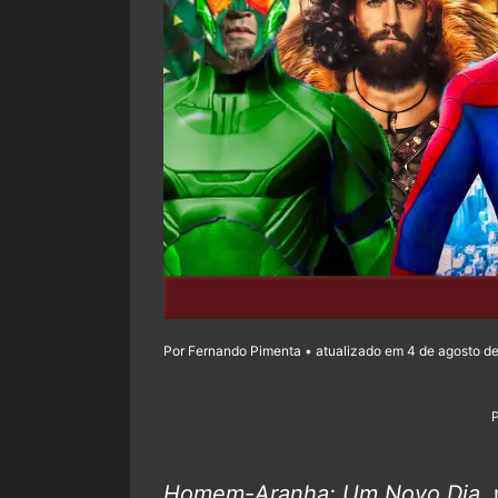
Por Fernando Pimenta • atualizado em 4 de agosto de
Homem-Aranha: Um Novo Dia
,