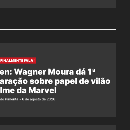
FINALMENTE FALA!
en: Wagner Moura dá 1ª
aração sobre papel de vilão
ilme da Marvel
ndo Pimenta
6 de agosto de 2026