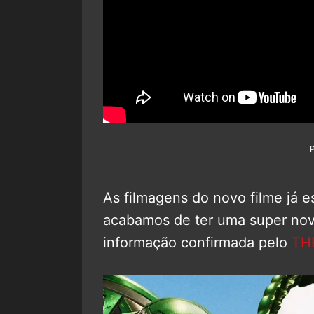
As filmagens do novo filme já 
acabamos de ter uma super novi
informação confirmada pelo
TH