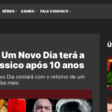
SÉRIES
GAMES
FALE CONOSCO
Ú
m Novo Dia terá a
lássico após 10 anos
o Dia contará com o retorno de um
iba mais.