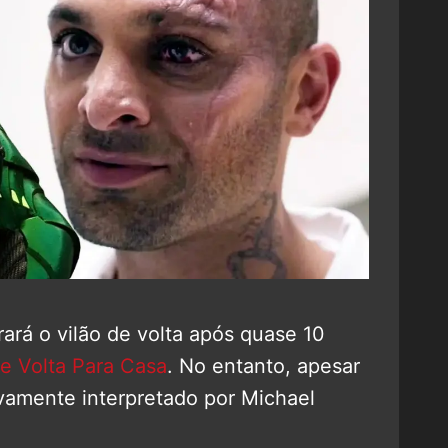
rará o vilão de volta após quase 10
e Volta Para Casa
. No entanto, apesar
ovamente interpretado por Michael