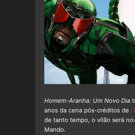
Homem-Aranha: Um Novo Dia
t
anos da cena pós-créditos de
D
de tanto tempo, o vilão será n
Mando.