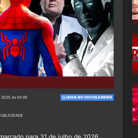
 2025, às 00:26
SIGA NO GOOGLE NEWS
PUBLICIDADE
 marcado para 31 de julho de 2026,