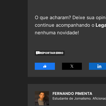
O que acharam? Deixe sua opini
continue acompanhando o
Lega
nenhuma novidade!
REPORTAR ERRO
FERNANDO PIMENTA
Estudante de Jornalismo. Aficiona