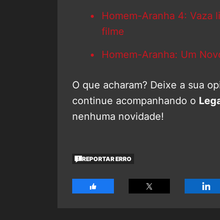
Homem-Aranha 4: Vaza link
filme
Homem-Aranha: Um Novo D
O que acharam? Deixe a sua opi
continue acompanhando o
Leg
nenhuma novidade!
REPORTAR ERRO