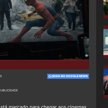
50
SIGA NO GOOGLE NEWS
PUBLICIDADE
stá marcado para chegar aos cinemas