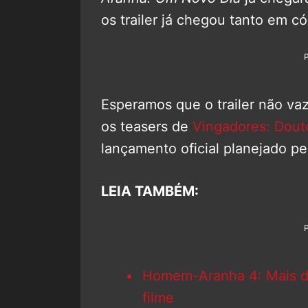
os trailer já chegou tanto em 
Esperamos que o trailer não v
os teasers de
Vingadores: Dout
lançamento oficial planejado pe
LEIA TAMBÉM:
Homem-Aranha 4: Mais de 
filme