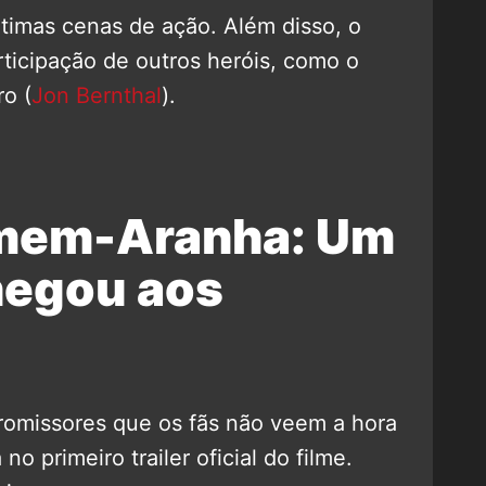
timas cenas de ação. Além disso, o
ticipação de outros heróis, como o
ro (
Jon Bernthal
).
omem-Aranha: Um
hegou aos
romissores que os fãs não veem a hora
o primeiro trailer oficial do filme.