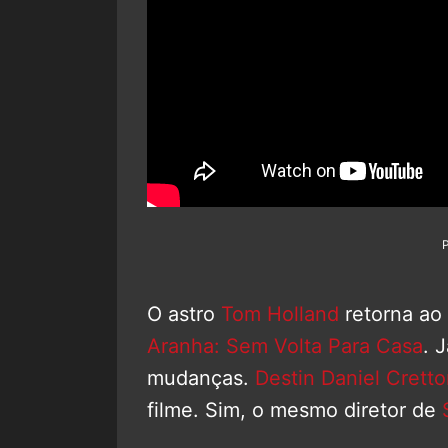
O astro
Tom Holland
retorna ao
Aranha: Sem Volta Para Casa
. 
mudanças.
Destin Daniel Crett
filme. Sim, o mesmo diretor de