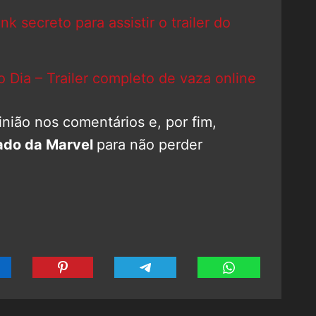
 secreto para assistir o trailer do
ia – Trailer completo de vaza online
nião nos comentários e, por fim,
ado da Marvel
para não perder