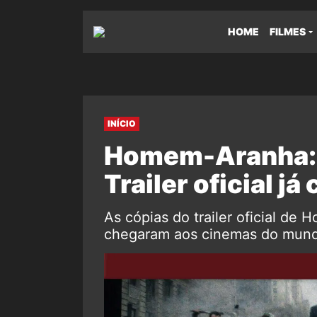
HOME
FILMES
INÍCIO
Homem-Aranha: 
Trailer oficial j
As cópias do trailer oficial d
chegaram aos cinemas do mundo