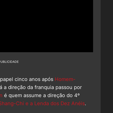
PUBLICIDADE
 papel cinco anos após
Homem-
Já a direção da franquia passou por
on
é quem assume a direção do 4º
Shang-Chi e a Lenda dos Dez Anéis
.