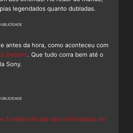
cópias legendados quanto dubladas.
PUBLICIDADE
aze antes da hora, como aconteceu com
or Destino
. Que tudo corra bem até o
la Sony.
PUBLICIDADE
5 vilões oficiais são confirmados no