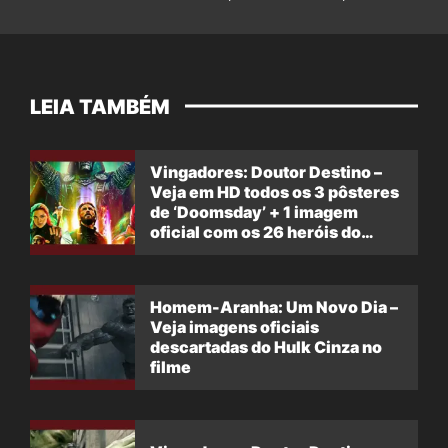
LEIA TAMBÉM
Vingadores: Doutor Destino –
Veja em HD todos os 3 pôsteres
de ‘Doomsday’ + 1 imagem
oficial com os 26 heróis do
filme
Homem-Aranha: Um Novo Dia –
Veja imagens oficiais
descartadas do Hulk Cinza no
filme