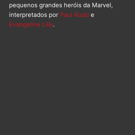
pequenos grandes heróis da Marvel,
interpretados por
Paul Rudd
e
Evangeline Lilly
.