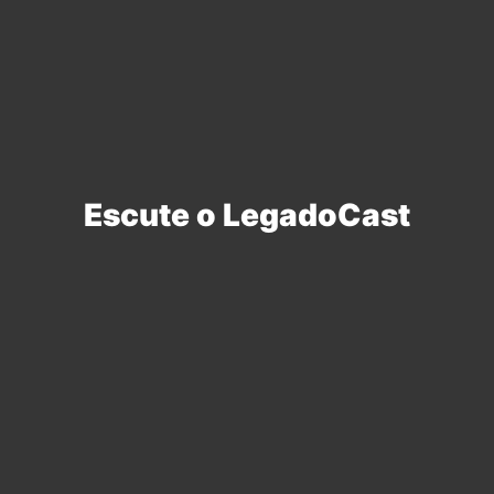
Escute o LegadoCast