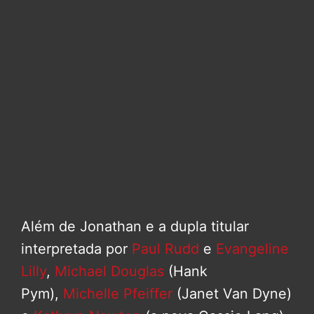
Além de Jonathan e a dupla titular
interpretada por
Paul Rudd
e
Evangeline
Lilly
,
Michael Douglas
(Hank
Pym),
Michelle Pfeiffer
(Janet Van Dyne)