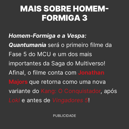
MAIS SOBRE HOMEM-
FORMIGA 3
Homem-Formiga e a Vespa:
Quantumania
será o primeiro filme da
Fase 5 do MCU e um dos mais
importantes da Saga do Multiverso!
Afinal, o filme conta com
Jonathan
Majors
que retorna como uma nova
variante do
Kang: O Conquistador
, após
Loki
e antes de
Vingadores 5
!
PUBLICIDADE