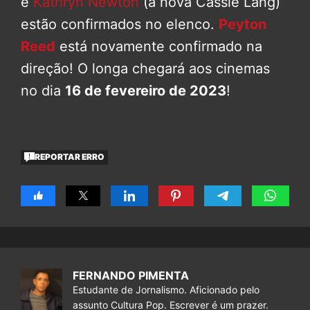
e
Kathryn Newton
(a nova Cassie Lang)
estão confirmados no elenco.
Peyton
Reed
está novamente confirmado na
direção! O longa chegará aos cinemas
no dia
16 de fevereiro de 2023
!
REPORTAR ERRO
FERNANDO PIMENTA
Estudante de Jornalismo. Aficionado pelo
assunto Cultura Pop. Escrever é um prazer.