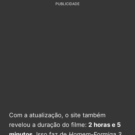
PUBLICIDADE
Com a atualização, o site também
revelou a duração do filme:
2 horas e 5
minutos
. Isso faz de
Homem-Formiga 3