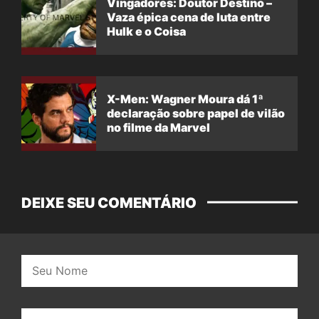
Vingadores: Doutor Destino –
Vaza épica cena de luta entre
Hulk e o Coisa
X-Men: Wagner Moura dá 1ª
declaração sobre papel de vilão
no filme da Marvel
DEIXE SEU COMENTÁRIO
Nome:
E-