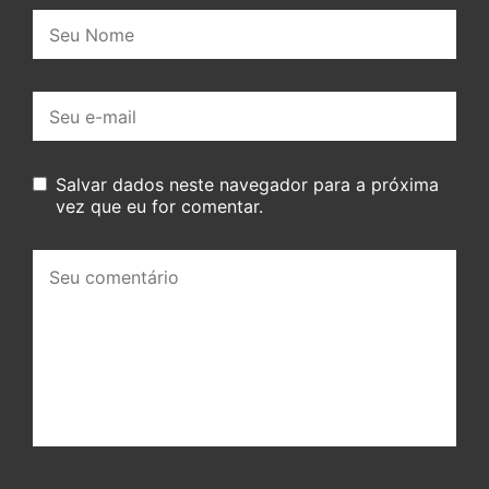
Nome:
E-
mail:
Salvar dados neste navegador para a próxima
vez que eu for comentar.
Seu
comentário: