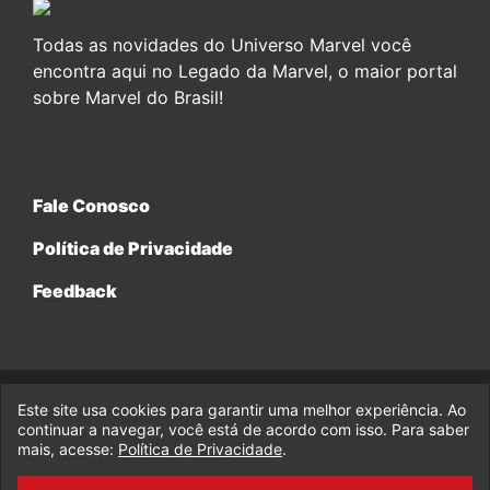
Todas as novidades do Universo Marvel você
encontra aqui no Legado da Marvel, o maior portal
sobre Marvel do Brasil!
Fale Conosco
Política de Privacidade
Feedback
Este site usa cookies para garantir uma melhor experiência. Ao
© 2017-2026 Legado da Marvel, uma empresa da Legado
continuar a navegar, você está de acordo com isso. Para saber
Enterprises.
mais, acesse:
Política de Privacidade
.
fabiolobo