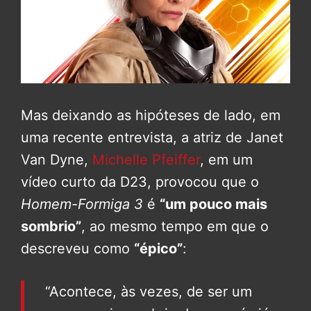
Mas deixando as hipóteses de lado, em
uma recente entrevista, a atriz de Janet
Van Dyne,
Michelle Pfeiffer
, em um
vídeo curto da D23, provocou que o
Homem-Formiga 3
é
“um pouco mais
sombrio”
, ao mesmo tempo em que o
descreveu como
“épico”
:
“Acontece, às vezes, de ser um