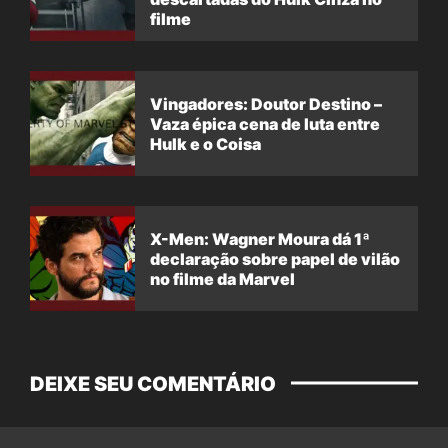
filme
Vingadores: Doutor Destino –
Vaza épica cena de luta entre
Hulk e o Coisa
X-Men: Wagner Moura dá 1ª
declaração sobre papel de vilão
no filme da Marvel
DEIXE SEU COMENTÁRIO