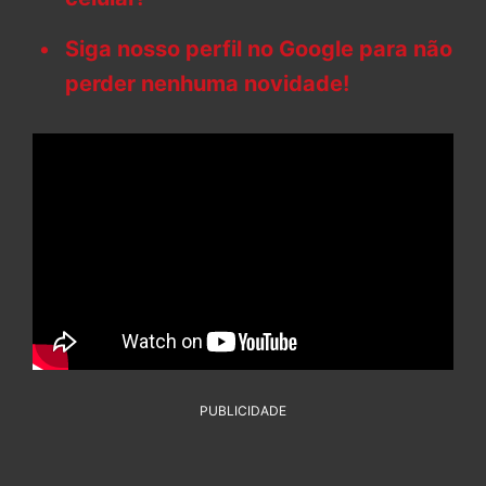
Siga nosso perfil no Google para não
perder nenhuma novidade!
PUBLICIDADE