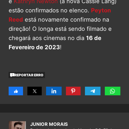
e
Kathryn Newton
(a nova Cassie Lang)
estão confirmados no elenco.
Peyton
Reed
está novamente confirmado na
direção! O longa está sendo filmado e
chegará aos cinemas no dia
16 de
Fevereiro de 2023
!
REPORTAR ERRO
JUNIOR MORAIS