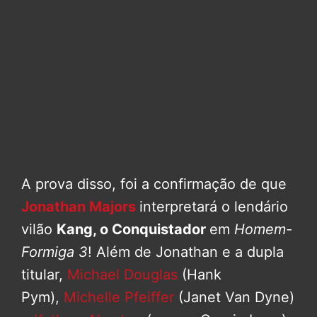
A prova disso, foi a confirmação de que
Jonathan Majors
interpretará o lendário
vilão
Kang, o Conquistador
em
Homem-
Formiga 3
! Além de Jonathan e a dupla
titular,
Michael Douglas
(Hank
Pym),
Michelle Pfeiffer
(Janet Van Dyne)