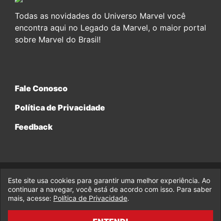
Todas as novidades do Universo Marvel você
encontra aqui no Legado da Marvel, o maior portal
sobre Marvel do Brasil!
Fale Conosco
Política de Privacidade
Feedback
Este site usa cookies para garantir uma melhor experiência. Ao
© 2017-2026 Legado da Marvel, uma empresa da Legado
continuar a navegar, você está de acordo com isso. Para saber
Enterprises.
mais, acesse:
Política de Privacidade
.
fabiolobo