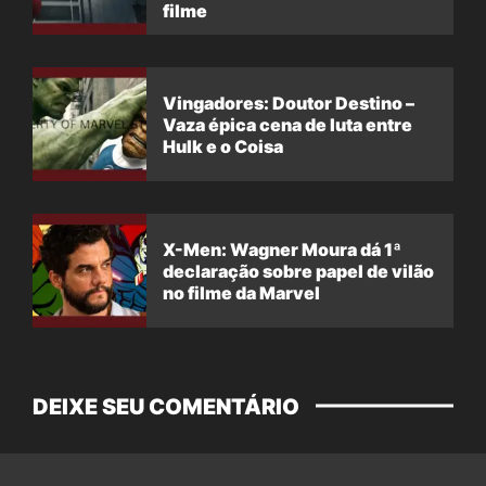
filme
Vingadores: Doutor Destino –
Vaza épica cena de luta entre
Hulk e o Coisa
X-Men: Wagner Moura dá 1ª
declaração sobre papel de vilão
no filme da Marvel
DEIXE SEU COMENTÁRIO