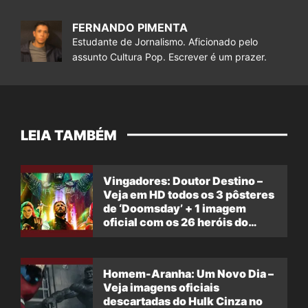
FERNANDO PIMENTA
Estudante de Jornalismo. Aficionado pelo
assunto Cultura Pop. Escrever é um prazer.
LEIA TAMBÉM
Vingadores: Doutor Destino –
Veja em HD todos os 3 pôsteres
de ‘Doomsday’ + 1 imagem
oficial com os 26 heróis do
filme
Homem-Aranha: Um Novo Dia –
Veja imagens oficiais
descartadas do Hulk Cinza no