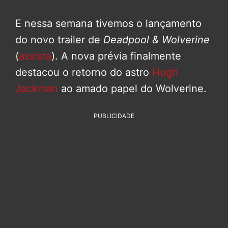
E nessa semana tivemos o lançamento
do novo trailer de
Deadpool & Wolverine
(
assista
). A nova prévia finalmente
destacou o retorno do astro
Hugh
Jackman
ao amado papel do Wolverine.
PUBLICIDADE