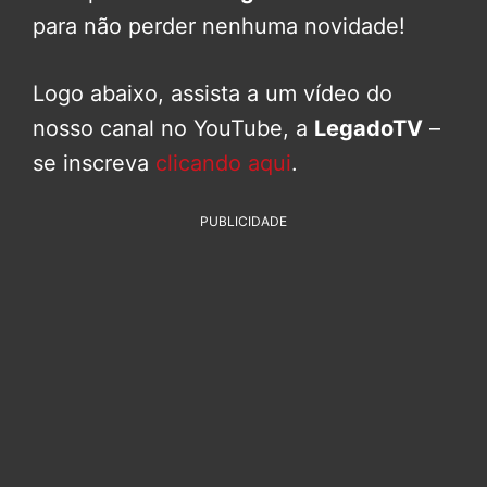
para não perder nenhuma novidade!
Logo abaixo, assista a um vídeo do
nosso canal no YouTube, a
LegadoTV
–
se inscreva
clicando aqui
.
PUBLICIDADE