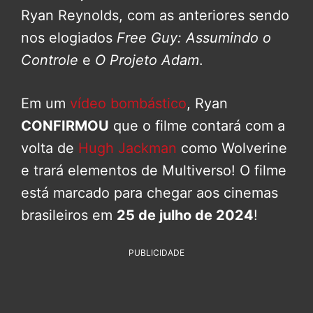
Ryan Reynolds, com as anteriores sendo
nos elogiados
Free Guy: Assumindo o
Controle
e
O Projeto Adam
.
Em um
vídeo bombástico
, Ryan
CONFIRMOU
que o filme contará com a
volta de
Hugh Jackman
como Wolverine
e trará elementos de Multiverso! O filme
está marcado para chegar aos cinemas
brasileiros em
25 de julho de 2024
!
PUBLICIDADE