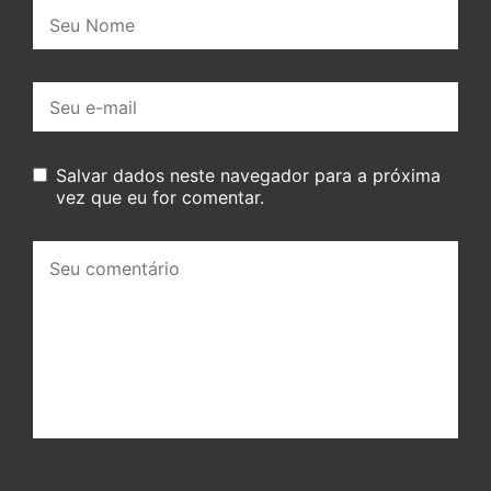
Nome:
E-
mail:
Salvar dados neste navegador para a próxima
vez que eu for comentar.
Seu
comentário: