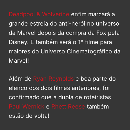
Deadpool & Wolverine
enfim marcará a
grande estreia do anti-herói no universo
da Marvel depois da compra da Fox pela
Disney. E também será o 1° filme para
maiores do Universo Cinematográfico da
Marvel!
Além de
Ryan Reynolds
e boa parte do
elenco dos dois filmes anteriores, foi
confirmado que a dupla de roteiristas
Paul Wernick
e
Rhett Reese
também
estão de volta!